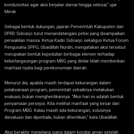
kondusivitas agar aksi berjalan damai hingga selesai,” ujar
Mimik.
Sebagai bentuk dukungan, jajaran Pemerintah Kabupaten dan
DPRD Sidoarjo turut menandatangani petisi yang disampaikan
perwakilan massa. Ketua Kadin Sidoarjo sekaligus Ketua Forum
Pengusaha SPPG, Ubaidillah Nurdin, mengatakan aksi tersebut
merupakan bentuk kepedulian berbagai elemen terhadap
keberlangsungan program MBG yang dinilai telah memberikan
manfaat nyata bagi perekonomian daerah.
Menurut dia, apabila masih terdapat kekurangan dalam
pelaksanaan program, pemerintah sebaiknya melakukan
evaluasi, bukan menghentikannya. “Aksi hari ini adalah bentuk
penyamaan persepsi. Kita melihat manfaat yang besar dari
Program MBG. Kalau masih ada kekurangan, solusinya
dievaluasi dan diperbaiki, bukan dihentikan,” kata Ubaidillah.
‎Aksi berakhir menjelang siang dalam kondisi aman setelah