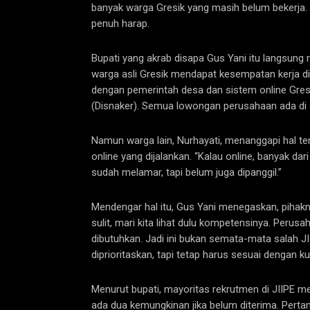
banyak warga Gresik yang masih belum bekerja.
penuh harap.
Bupati yang akrab disapa Gus Yani itu langsun
warga asli Gresik mendapat kesempatan kerja di
dengan pemerintah desa dan sistem online Gres
(Disnaker). Semua lowongan perusahaan ada di s
Namun warga lain, Nurhayati, menanggapi hal 
online yang dijalankan. “Kalau online, banyak da
sudah melamar, tapi belum juga dipanggil.”
Mendengar hal itu, Gus Yani menegaskan, pihakn
sulit, mari kita lihat dulu kompetensinya. Perus
dibutuhkan. Jadi ini bukan semata-mata salah JI
diprioritaskan, tapi tetap harus sesuai dengan k
Menurut bupati, mayoritas rekrutmen di JIIPE
ada dua kemungkinan jika belum diterima. Pert