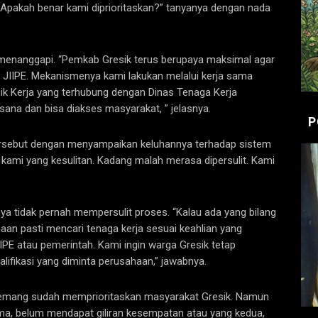
 Apakah benar kami diprioritaskan?” tanyanya dengan nada
g menanggapi. “Pemkab Gresik terus berupaya maksimal agar
 JIIPE. Mekanismenya kami lakukan melalui kerja sama
ik Kerja yang terhubung dengan Dinas Tenaga Kerja
ana dan bisa diakses masyarakat, ” jelasnya.
P
tersebut dengan menyampaikan keluhannya terhadap sistem
ri kami yang kesulitan. Kadang malah merasa dipersulit. Kami
ya tidak pernah mempersulit proses. “Kalau ada yang bilang
ahaan pasti mencari tenaga kerja sesuai keahlian yang
IPE atau pemerintah. Kami ingin warga Gresik tetap
ualifikasi yang diminta perusahaan,” jawabnya.
 memang sudah memprioritaskan masyarakat Gresik. Namun
ama, belum mendapat giliran kesempatan atau yang kedua,