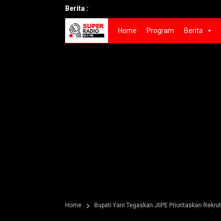
Berita :
Home
Program
Berita
Home
Bupati Yani Tegaskan JIIPE Prioritaskan Rekru