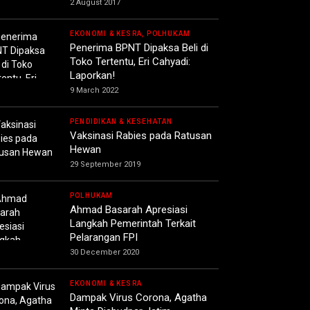
2 August 2017
EKONOMI & KESRA, POLHUKAM
Penerima BPNT Dipaksa Beli di
Toko Tertentu, Eri Cahyadi:
Laporkan!
9 March 2022
PENDIDIKAN & KESEHATAN
Vaksinasi Rabies pada Ratusan
Hewan
29 September 2019
POLHUKAM
Ahmad Basarah Apresiasi
Langkah Pemerintah Terkait
Pelarangan FPI
30 December 2020
EKONOMI & KESRA
Dampak Virus Corona, Agatha