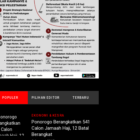
POPULER
PILIHAN EDITOR
TERBARU
EKONOMI & KESRA
Ponorogo Berangkatkan 541
Calon Jamaah Haji, 12 Batal
Berangkat