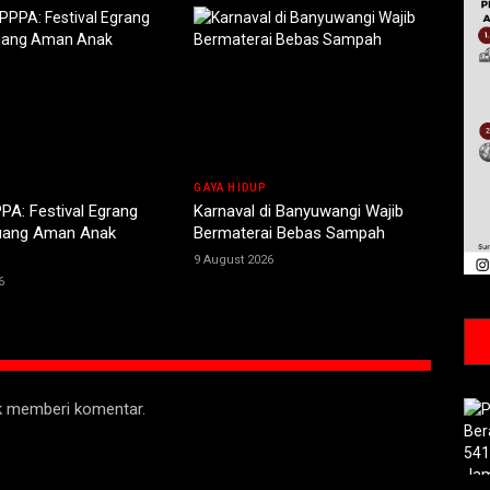
GAYA HIDUP
PA: Festival Egrang
Karnaval di Banyuwangi Wajib
uang Aman Anak
Bermaterai Bebas Sampah
9 August 2026
6
uk memberi komentar.