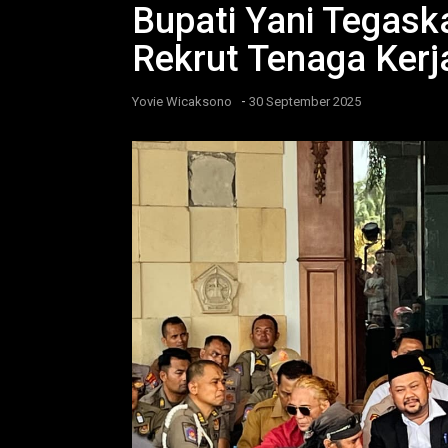
Bupati Yani Tegaska
Rekrut Tenaga Kerj
-
Yovie Wicaksono
30 September 2025