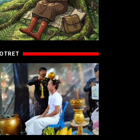
OTRET