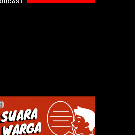
ODCAST