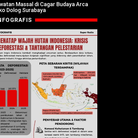
watan Massal di Cagar Budaya Arca
ko Dolog Surabaya
NFOGRAFIS