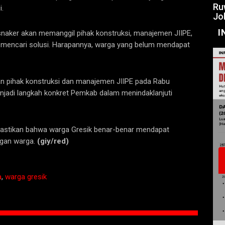
Ru
i.
Jo
I
isnaker akan memanggil pihak konstruksi, manajemen JIIPE,
 mencari solusi. Harapannya, warga yang belum mendapat
n pihak konstruksi dan manajemen JIIPE pada Rabu
njadi langkah konkret Pemkab dalam menindaklanjuti
memastikan bahwa warga Gresik benar-benar mendapat
angan warga.
(giy/red)
a
,
warga gresik