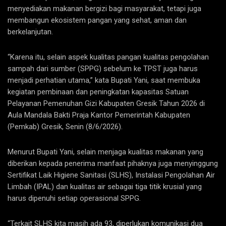
menyediakan makanan bergizi bagi masyarakat, tetapi juga
membangun ekosistem pangan yang sehat, aman dan
berkelanjutan.
“Karena itu, selain aspek kualitas pangan kualitas pengolahan
sampah dari sumber (SPPG) sebelum ke TPST juga harus
menjadi perhatian utama,” kata Bupati Yani, saat membuka
kegiatan pembinaan dan peningkatan kapasitas Satuan
Pelayanan Pemenuhan Gizi Kabupaten Gresik Tahun 2026 di
Aula Mandala Bakti Praja Kantor Pemerintah Kabupaten
(Pemkab) Gresik, Senin (8/6/2026).
Menurut Bupati Yani, selain menjaga kualitas makanan yang
diberikan kepada penerima manfaat pihaknya juga menyinggung
Sertifikat Laik Higiene Sanitasi (SLHS), Instalasi Pengolahan Air
Limbah (IPAL) dan kualitas air sebagai tiga titik krusial yang
harus dipenuhi setiap operasional SPPG.
“Terkait SLHS kita masih ada 93, diperlukan komunikasi dua