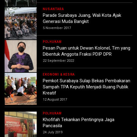
NUSANTARA
Parade Surabaya Juang, Wali Kota Ajak
Generasi Muda Bangkit
5 November 2017
POLHUKAM
Pesan Puan untuk Dewan Kolonel, Tim yang
Dibentuk Anggota Fraksi PDIP DPR
22 September 2022
EKONOMI & KESRA
Pemkot Surabaya Sulap Bekas Pembakaran
Sampah TPA Keputih Menjadi Ruang Publik
Kreatif
12 August 2017
POLHUKAM
Khofifah Tekankan Pentingnya Jaga
Pancasila
24 July 2019