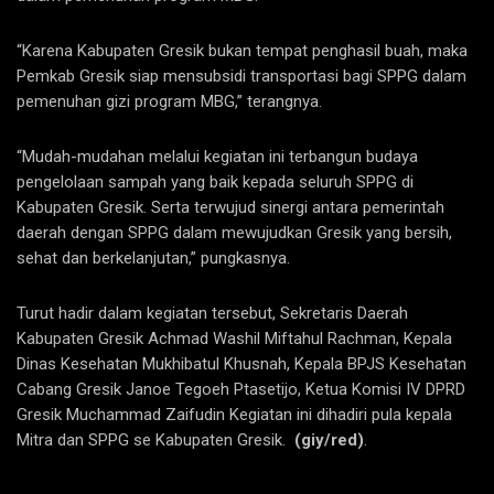
“Karena Kabupaten Gresik bukan tempat penghasil buah, maka
Pemkab Gresik siap mensubsidi transportasi bagi SPPG dalam
pemenuhan gizi program MBG,” terangnya.
“Mudah-mudahan melalui kegiatan ini terbangun budaya
pengelolaan sampah yang baik kepada seluruh SPPG di
Kabupaten Gresik. Serta terwujud sinergi antara pemerintah
daerah dengan SPPG dalam mewujudkan Gresik yang bersih,
sehat dan berkelanjutan,” pungkasnya.
Turut hadir dalam kegiatan tersebut, Sekretaris Daerah
Kabupaten Gresik Achmad Washil Miftahul Rachman, Kepala
Dinas Kesehatan Mukhibatul Khusnah, Kepala BPJS Kesehatan
Cabang Gresik Janoe Tegoeh Ptasetijo, Ketua Komisi IV DPRD
Gresik Muchammad Zaifudin Kegiatan ini dihadiri pula kepala
Mitra dan SPPG se Kabupaten Gresik.
(giy/red)
.