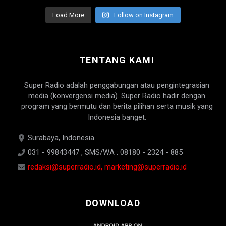
Load More
Follow on Instagram
TENTANG KAMI
Super Radio adalah penggabungan atau pengintegrasian
media (konvergensi media). Super Radio hadir dengan
program yang bermutu dan berita pilihan serta musik yang
Indonesia banget.
Surabaya, Indonesia
031 - 99843447 , SMS/WA : 08180 - 2324 - 885
redaksi@superradio.id, marketing@superradio.id
DOWNLOAD