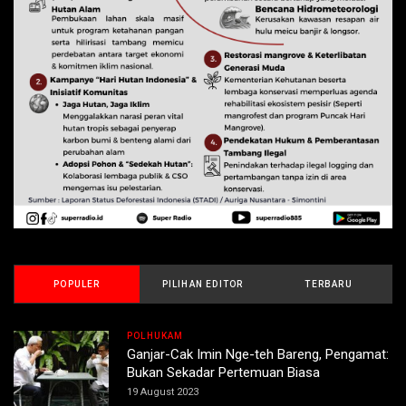
POPULER
PILIHAN EDITOR
TERBARU
POLHUKAM
Ganjar-Cak Imin Nge-teh Bareng, Pengamat:
Bukan Sekadar Pertemuan Biasa
19 August 2023