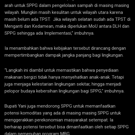
arah untuk SPPG dalam pengelolaan sampah di masing masing
wilayah. Mungkin masih kesulitan untuk wilayah utara karena
masih belum ada TPST. Jika wilayah selatan sudah ada TPST di
Menganti dan Kedamean, maka diperlukan MoU antara DLH dan
SPPG sehingga ada Implementasi,” imbuhnya.
Ia menambahkan bahwa kebijakan tersebut dirancang dengan
mempertimbangkan dampak jangka panjang bagi lingkungan.
“Langkah ini diambil untuk memastikan bahwa penyediaan
makanan bergizi tidak hanya menyehatkan anak-anak. Tetapi
juga menjaga kelestarian lingkungan sekitar, hingga menjadi
pelopor budaya kebersihan lingkungan bagi SPPG,” imbuhnya.
Bupati Yani juga mendorong SPPG untuk memanfaatkan
potensi komoditas yang ada di masing masing SPPG untuk
menggerakkan perekonomian masyarakat setempat. Ia
berharap potensi tersebut bisa dimanfaatkan oleh setiap SPPG
dalam pemenuhan program MBG.