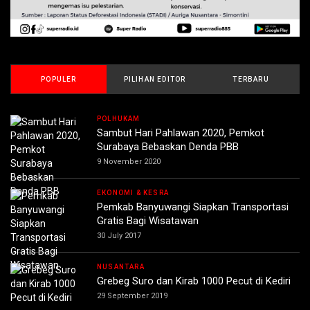
POPULER
PILIHAN EDITOR
TERBARU
POLHUKAM
Sambut Hari Pahlawan 2020, Pemkot
Surabaya Bebaskan Denda PBB
9 November 2020
EKONOMI & KESRA
Pemkab Banyuwangi Siapkan Transportasi
Gratis Bagi Wisatawan
30 July 2017
NUSANTARA
Grebeg Suro dan Kirab 1000 Pecut di Kediri
29 September 2019