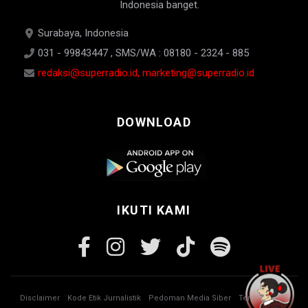
Indonesia banget.
Surabaya, Indonesia
031 - 99843447 , SMS/WA : 08180 - 2324 - 885
redaksi@superradio.id, marketing@superradio.id
DOWNLOAD
IKUTI KAMI
Disclaimer
Kode Etik Jurnalistik
Pedoman Media Siber
Tentang Kami