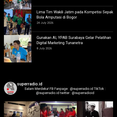
Lima Tim Wakili Jatim pada Kompetisi Sepak
Bola Amputasi di Bogor
24 July 2026
Gunakan AI, YPAB Surabaya Gelar Pelatihan
Digital Marketing Tunanetra
8 July 2026
superradio.id
Salam Merdeka!
FB Fanpage : @superradio.id
TikTok :
@superradio.id
twitter : @superradioid