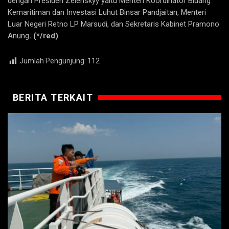
dengan Presiden Zelenskyy yaitu Menteri Koordinator Bidang
Kemaritiman dan Investasi Luhut Binsar Pandjaitan, Menteri
Luar Negeri Retno LP Marsudi, dan Sekretaris Kabinet Pramono
Anung
. (*/red)
Jumlah Pengunjung:
112
BERITA TERKAIT