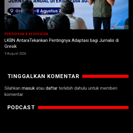
PENDIDIKAN & KESEHATAN
LKBN AntaraTekankan Pentingnya Adaptasi bagi Jurnalis di
Gresik
9 August 2026
TINGGALKAN KOMENTAR
Silahkan
masuk
atau
daftar
terlebih dahulu untuk memberi
komentar.
PODCAST