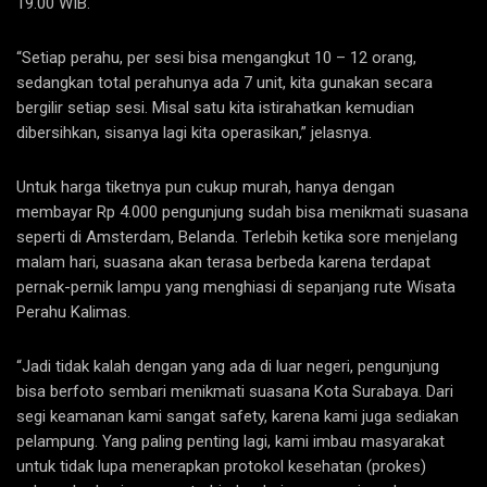
19.00 WIB.
“Setiap perahu, per sesi bisa mengangkut 10 – 12 orang,
sedangkan total perahunya ada 7 unit, kita gunakan secara
bergilir setiap sesi. Misal satu kita istirahatkan kemudian
dibersihkan, sisanya lagi kita operasikan,” jelasnya.
Untuk harga tiketnya pun cukup murah, hanya dengan
membayar Rp 4.000 pengunjung sudah bisa menikmati suasana
seperti di Amsterdam, Belanda. Terlebih ketika sore menjelang
malam hari, suasana akan terasa berbeda karena terdapat
pernak-pernik lampu yang menghiasi di sepanjang rute Wisata
Perahu Kalimas.
“Jadi tidak kalah dengan yang ada di luar negeri, pengunjung
bisa berfoto sembari menikmati suasana Kota Surabaya. Dari
segi keamanan kami sangat safety, karena kami juga sediakan
pelampung. Yang paling penting lagi, kami imbau masyarakat
untuk tidak lupa menerapkan protokol kesehatan (prokes)