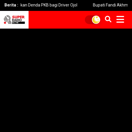
kan Denda PKB bagi Driver Ojol
Berita :
Bupati Fandi Akhmad Yani Dor