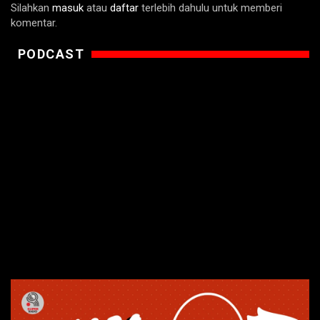
Silahkan
masuk
atau
daftar
terlebih dahulu untuk memberi
komentar.
PODCAST