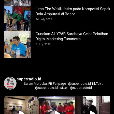
Lima Tim Wakili Jatim pada Kompetisi Sepak
Bola Amputasi di Bogor
24 July 2026
Gunakan AI, YPAB Surabaya Gelar Pelatihan
Digital Marketing Tunanetra
8 July 2026
superradio.id
Salam Merdeka!
FB Fanpage : @superradio.id
TikTok :
@superradio.id
twitter : @superradioid