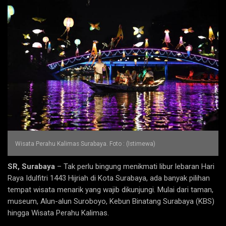
Wisata Perahu Kalimas Surabaya. Foto : (Istimewa)
SR, Surabaya
– Tak perlu bingung menikmati libur lebaran Hari
Raya Idulfitri 1443 Hijriah di Kota Surabaya, ada banyak pilihan
tempat wisata menarik yang wajib dikunjungi. Mulai dari taman,
museum, Alun-alun Suroboyo, Kebun Binatang Surabaya (KBS)
hingga Wisata Perahu Kalimas.