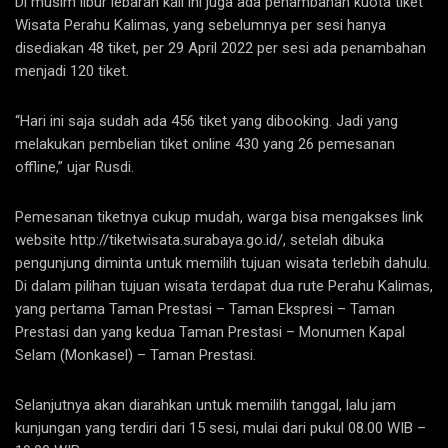
Di musim libur lebaran kali ini juga ada penambahan kuota tiket
Wisata Perahu Kalimas, yang sebelumnya per sesi hanya
disediakan 48 tiket, per 29 April 2022 per sesi ada penambahan
menjadi 120 tiket.
“Hari ini saja sudah ada 456 tiket yang dibooking. Jadi yang
melakukan pembelian tiket online 430 yang 26 pemesanan
offline,” ujar Rusdi.
Pemesanan tiketnya cukup mudah, warga bisa mengakses link
website http://tiketwisata.surabaya.go.id/, setelah dibuka
pengunjung diminta untuk memilih tujuan wisata terlebih dahulu.
Di dalam pilihan tujuan wisata terdapat dua rute Perahu Kalimas,
yang pertama Taman Prestasi – Taman Ekspresi – Taman
Prestasi dan yang kedua Taman Prestasi – Monumen Kapal
Selam (Monkasel) – Taman Prestasi.
Selanjutnya akan diarahkan untuk memilih tanggal, lalu jam
kunjungan yang terdiri dari 15 sesi, mulai dari pukul 08.00 WIB –