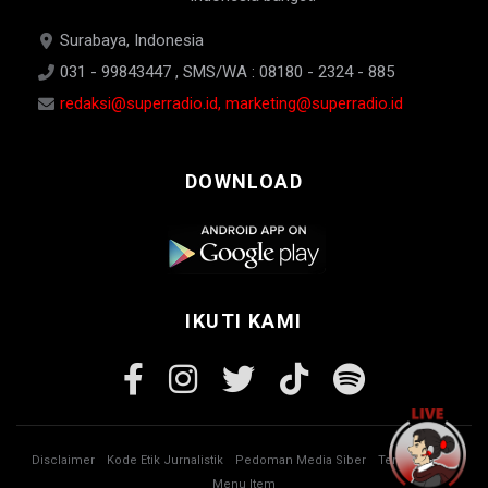
Surabaya, Indonesia
031 - 99843447 , SMS/WA : 08180 - 2324 - 885
redaksi@superradio.id, marketing@superradio.id
DOWNLOAD
IKUTI KAMI
Disclaimer
Kode Etik Jurnalistik
Pedoman Media Siber
Tentang Kami
Menu Item