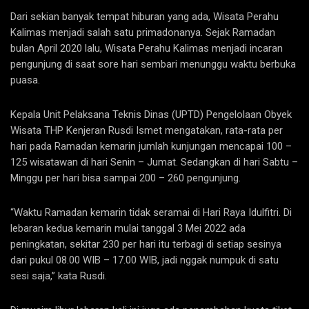
Dari sekian banyak tempat hiburan yang ada, Wisata Perahu
Kalimas menjadi salah satu primadonanya. Sejak Ramadan
bulan April 2020 lalu, Wisata Perahu Kalimas menjadi incaran
pengunjung di saat sore hari sembari menunggu waktu berbuka
puasa.
Kepala Unit Pelaksana Teknis Dinas (UPTD) Pengelolaan Obyek
Wisata THP Kenjeran Rusdi Ismet mengatakan, rata-rata per
hari pada Ramadan kemarin jumlah kunjungan mencapai 100 –
125 wisatawan di hari Senin – Jumat. Sedangkan di hari Sabtu –
Minggu per hari bisa sampai 200 – 260 pengunjung.
“Waktu Ramadan kemarin tidak seramai di Hari Raya Idulfitri. Di
lebaran kedua kemarin mulai tanggal 3 Mei 2022 ada
peningkatan, sekitar 230 per hari itu terbagi di setiap sesinya
dari pukul 08.00 WIB – 17.00 WIB, jadi nggak numpuk di satu
sesi saja,” kata Rusdi.