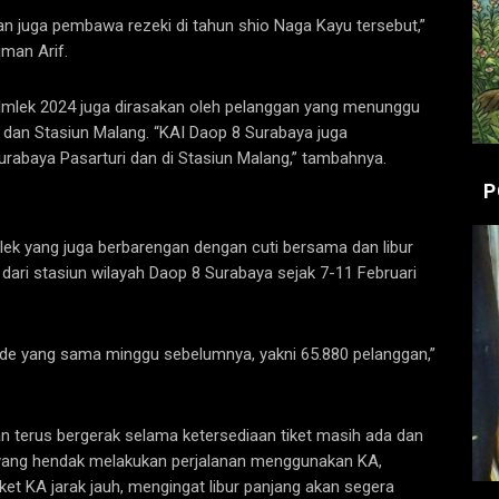
n juga pembawa rezeki di tahun shio Naga Kayu tersebut,”
man Arif.
 Imlek 2024 juga dirasakan oleh pelanggan yang menunggu
 dan Stasiun Malang. “KAI Daop 8 Surabaya juga
rabaya Pasarturi dan di Stasiun Malang,” tambahnya.
P
mlek yang juga berbarengan dengan cuti bersama dan libur
t dari stasiun wilayah Daop 8 Surabaya sejak 7-11 Februari
ode yang sama minggu sebelumnya, yakni 65.880 pelanggan,”
 terus bergerak selama ketersediaan tiket masih ada dan
 yang hendak melakukan perjalanan menggunakan KA,
t KA jarak jauh, mengingat libur panjang akan segera