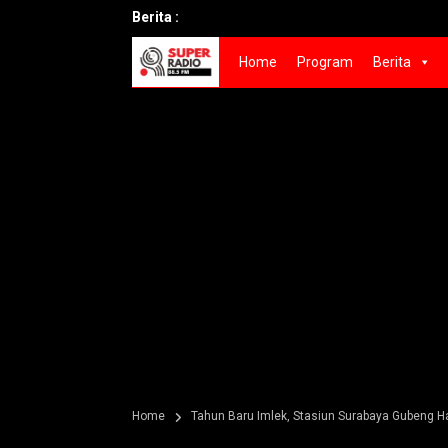
Berita :
Home
Program
Berita
Home
Tahun Baru Imlek, Stasiun Surabaya Gubeng Ha