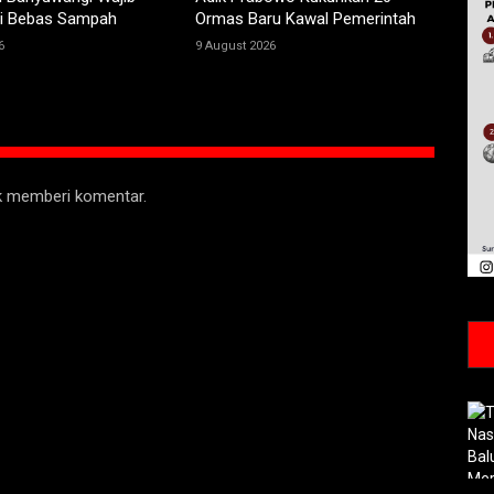
i Bebas Sampah
Ormas Baru Kawal Pemerintah
6
9 August 2026
uk memberi komentar.