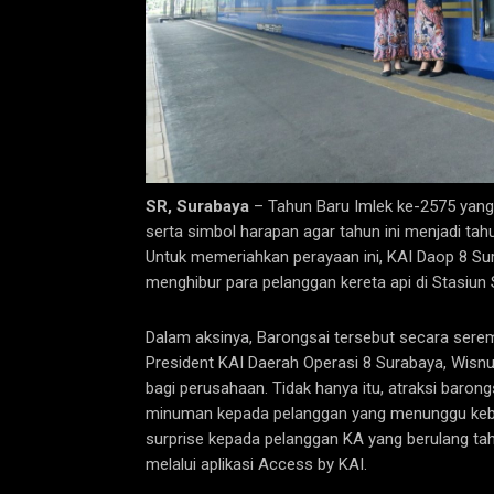
SR, Surabaya
– Tahun Baru Imlek ke-2575 yang
serta simbol harapan agar tahun ini menjadi tah
Untuk memeriahkan perayaan ini, KAI Daop 8 S
menghibur para pelanggan kereta api di Stasiun
Dalam aksinya, Barongsai tersebut secara sere
President KAI Daerah Operasi 8 Surabaya, Wisn
bagi perusahaan. Tidak hanya itu, atraksi baro
minuman kepada pelanggan yang menunggu keber
surprise kepada pelanggan KA yang berulang ta
melalui aplikasi Access by KAI.