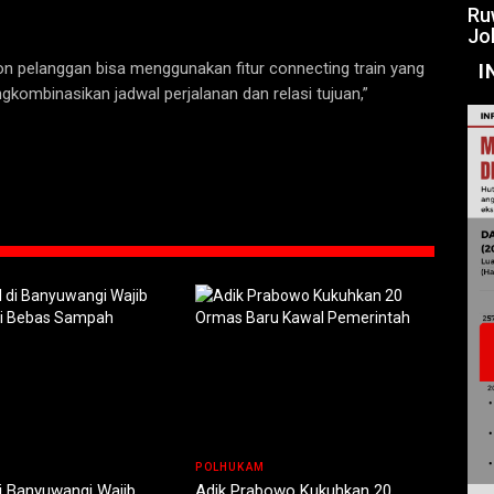
Ru
Jo
alon pelanggan bisa menggunakan fitur connecting train yang
I
kombinasikan jadwal perjalanan dan relasi tujuan,”
POLHUKAM
i Banyuwangi Wajib
Adik Prabowo Kukuhkan 20