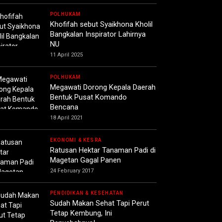
POLHUKAM
Khofifah sebut Syaikhona Kholil
Bangkalan Inspirator Lahirnya
NU
11 April 2025
POLHUKAM
Megawati Dorong Kepala Daerah
Bentuk Pusat Komando
Bencana
18 April 2021
EKONOMI & KESRA
Ratusan Hektar Tanaman Padi di
Magetan Gagal Panen
24 February 2017
PENDIDIKAN & KESEHATAN
Sudah Makan Sehat Tapi Perut
Tetap Kembung, Ini