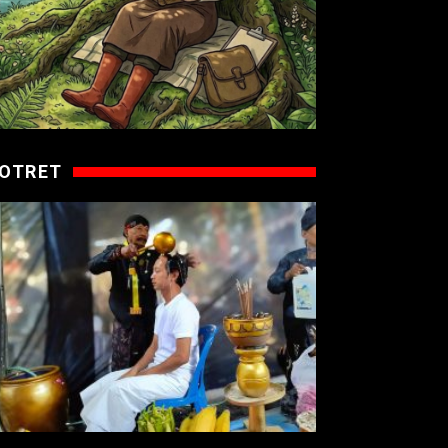
OTRET