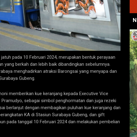
N
 jatuh pada 10 Februari 2024, merupakan bentuk perayaan
un yang berkah dan lebih baik dibandingkan sebelumnya.
urabaya menghadirkan atraksi Barongsai yang menyapa dan
 Surabaya Gubeng.
moni memberikan kue keranjang kepada Executive Vice
u Pramudyo, sebagai simbol penghormatan dan juga rezeki
ngsai berlanjut dengan membagikan puluhan kue keranjang dan
angkatan KA di Stasiun Surabaya Gubeng, dan gift
hun pada tanggal 10 Februari 2024 dan melakukan pembelian