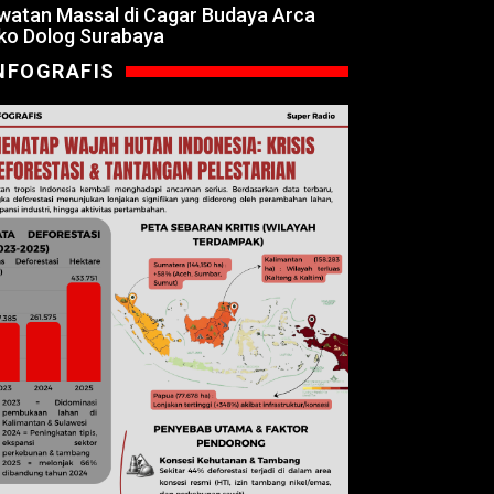
watan Massal di Cagar Budaya Arca
ko Dolog Surabaya
NFOGRAFIS