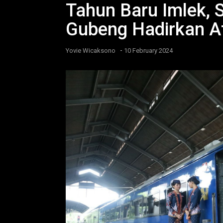
Tahun Baru Imlek, 
Gubeng Hadirkan At
-
Yovie Wicaksono
10 February 2024