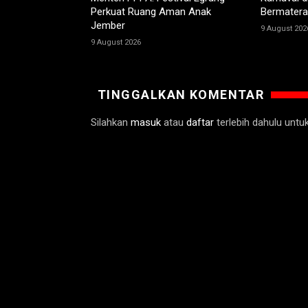
Perkuat Ruang Aman Anak
Bermatera
Jember
9 August 202
9 August 2026
TINGGALKAN KOMENTAR
Silahkan
masuk
atau
daftar
terlebih dahulu unt