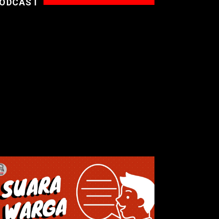
ODCAST