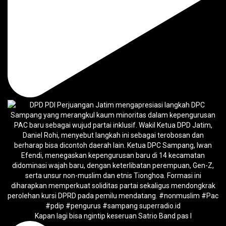
Kapan lagi bisa ngintip keseruan Satrio Band pas l