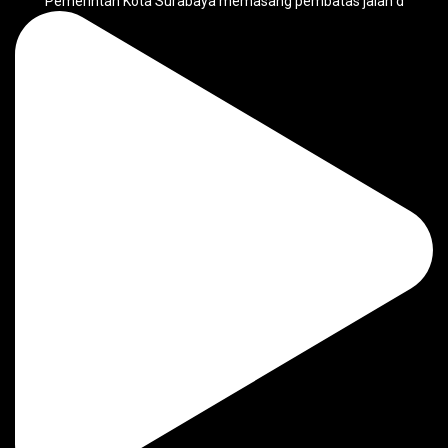
Pemerintah Kota Surabaya memasang pembatas jalan d