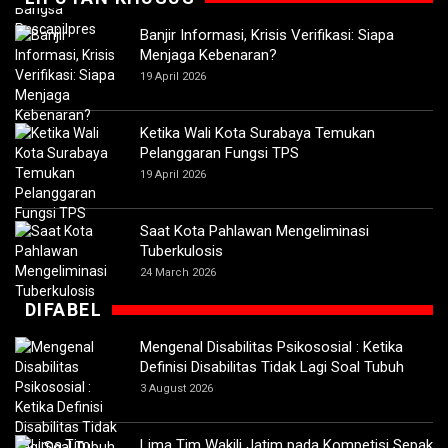
Banjir Informasi, Krisis Verifikasi: Siapa
Menjaga Kebenaran?
19 April 2026
Ketika Wali Kota Surabaya Temukan
Pelanggaran Fungsi TPS
19 April 2026
Saat Kota Pahlawan Mengeliminasi
Tuberkulosis
24 March 2026
DIFABEL
Mengenal Disabilitas Psikososial : Ketika
Definisi Disabilitas Tidak Lagi Soal Tubuh
3 August 2026
Lima Tim Wakili Jatim pada Kompetisi Sepak