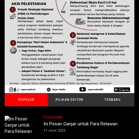
POPULER
PILIHAN EDITOR
TERBARU
POLHUKAM
Ini Pesan Ganjar untuk Para Relawan
11 June 2023