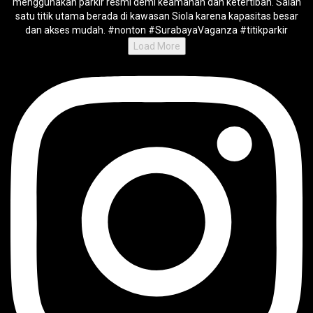
Load More