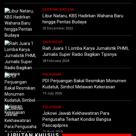
EKONOMI & KESRA
Libur Nataru, KBS Hadirkan Wahana Baru
hingga Pentas Budaya
25 December 2022
GAYA HIDUP
Raih Juara 1 Lomba Karya Jurnalistik PHMI,
Jurnalis Super Radio Bagikan Tipsnya
28 February 2024
POLHUKAM
PDI Perjuangan Bakal Resmikan Monumen
Kudatuli, Simbol Melawan Kekerasan
19 July 2026
POLHUKAM
Jokowi Jawab Kekhawatiran Para
Pengusaha Terkait Kondisi Bangsa
Pascapilpres
21 April 2019
LIPUTAN KHUSUS