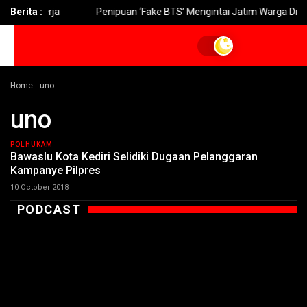
Kerja
Berita :
Penipuan ‘Fake BTS’ Mengintai Jatim Warga Diimbau Wa
Home
uno
uno
POLHUKAM
Bawaslu Kota Kediri Selidiki Dugaan Pelanggaran
Kampanye Pilpres
10 October 2018
PODCAST