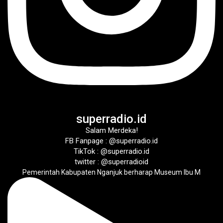
superradio.id
Salam Merdeka!
FB Fanpage : @superradio.id
TikTok : @superradio.id
twitter : @superradioid
Pemerintah Kabupaten Nganjuk berharap Museum Ibu M