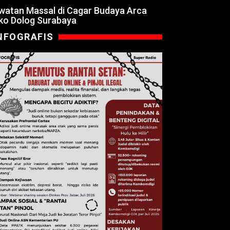
watan Massal di Cagar Budaya Arca
ko Dolog Surabaya
NFOGRAFIS