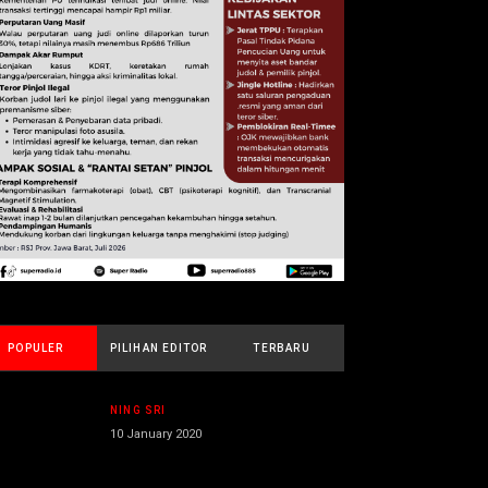
POPULER
PILIHAN EDITOR
TERBARU
NING SRI
10 January 2020