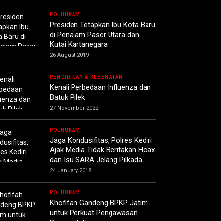
POLHUKAM
Presiden Tetapkan Ibu Kota Baru
di Penajam Paser Utara dan
Kutai Kartanegara
26 August 2019
PENDIDIKAN & KESEHATAN
Kenali Perbedaan Influenza dan
Batuk Pilek
27 November 2022
POLHUKAM
Jaga Kondusifitas, Polres Kediri
Ajak Media Tidak Beritakan Hoax
dan Isu SARA Jelang Pilkada
24 January 2018
POLHUKAM
Khofifah Gandeng BPKP Jatim
untuk Perkuat Pengawasan