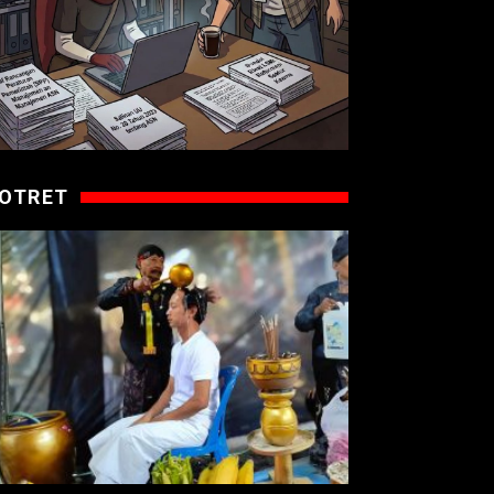
OTRET