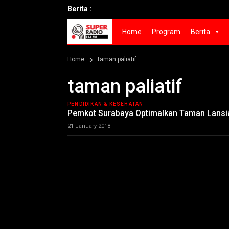
Berita :
Home
Program
Berita
Home
taman paliatif
taman paliatif
PENDIDIKAN & KESEHATAN
Pemkot Surabaya Optimalkan Taman Lansia 
21 January 2018