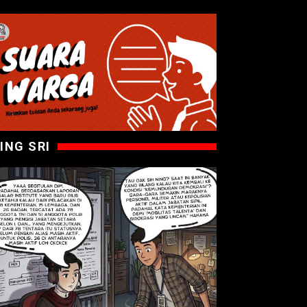
ING SRI