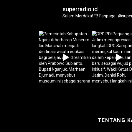
superradio.id
Salam Merdeka!
FB Fanpage : @super
TENTANG K