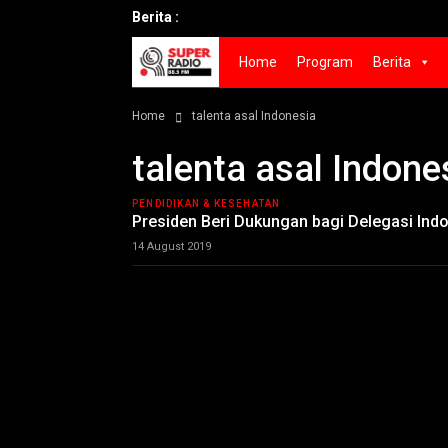
Berita :
Home
Program
Berita
Home
talenta asal Indonesia
talenta asal Indone
PENDIDIKAN & KESEHATAN
Presiden Beri Dukungan bagi Delegasi Indo
14 August 2019