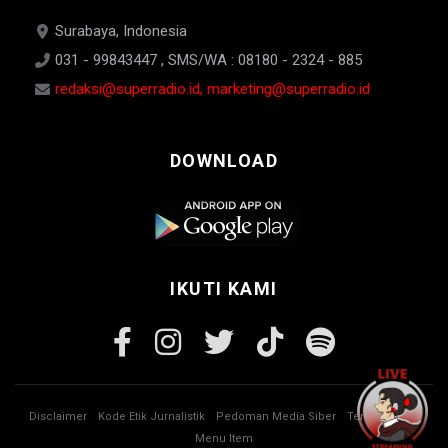
Surabaya, Indonesia
031 - 99843447 , SMS/WA : 08180 - 2324 - 885
redaksi@superradio.id, marketing@superradio.id
DOWNLOAD
IKUTI KAMI
Disclaimer
Kode Etik Jurnalistik
Pedoman Media Siber
Tentang Kami
Menu Item