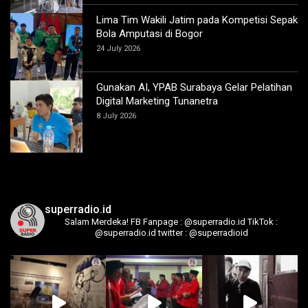
Lima Tim Wakili Jatim pada Kompetisi Sepak
Bola Amputasi di Bogor
24 July 2026
Gunakan AI, YPAB Surabaya Gelar Pelatihan
Digital Marketing Tunanetra
8 July 2026
superradio.id
Salam Merdeka!
FB Fanpage : @superradio.id
TikTok :
@superradio.id
twitter : @superradioid