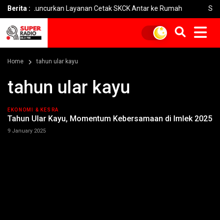
sik Luncurkan Layanan Cetak SKCK Antar ke Rumah
Berita :
Selamat Har
Home
tahun ular kayu
tahun ular kayu
EKONOMI & KESRA
Tahun Ular Kayu, Momentum Kebersamaan di Imlek 2025
9 January 2025