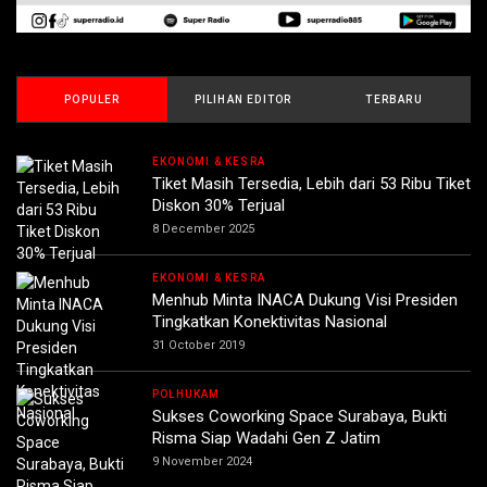
POPULER
PILIHAN EDITOR
TERBARU
EKONOMI & KESRA
Tiket Masih Tersedia, Lebih dari 53 Ribu Tiket
Diskon 30% Terjual
8 December 2025
EKONOMI & KESRA
Menhub Minta INACA Dukung Visi Presiden
Tingkatkan Konektivitas Nasional
31 October 2019
POLHUKAM
Sukses Coworking Space Surabaya, Bukti
Risma Siap Wadahi Gen Z Jatim
9 November 2024