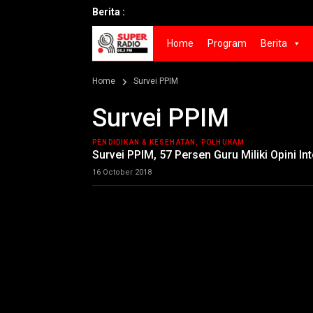
Berita :
Home
Program
Berita
Home
Survei PPIM
Survei PPIM
PENDIDIKAN & KESEHATAN, POLHUKAM
Survei PPIM, 57 Persen Guru Miliki Opini In
16 October 2018