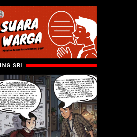
ING SRI