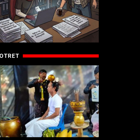
OTRET