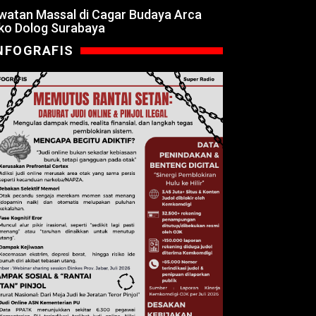
watan Massal di Cagar Budaya Arca
ko Dolog Surabaya
NFOGRAFIS