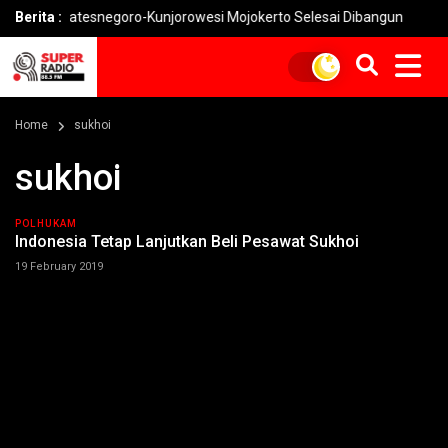
n Watesnegoro-Kunjorowesi Mojokerto Selesai Dibangun
Berita :
Pemkot
Home
sukhoi
sukhoi
POLHUKAM
Indonesia Tetap Lanjutkan Beli Pesawat Sukhoi
19 February 2019