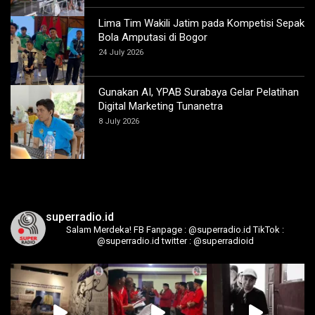
Lima Tim Wakili Jatim pada Kompetisi Sepak
Bola Amputasi di Bogor
24 July 2026
Gunakan AI, YPAB Surabaya Gelar Pelatihan
Digital Marketing Tunanetra
8 July 2026
superradio.id
Salam Merdeka!
FB Fanpage : @superradio.id
TikTok :
@superradio.id
twitter : @superradioid