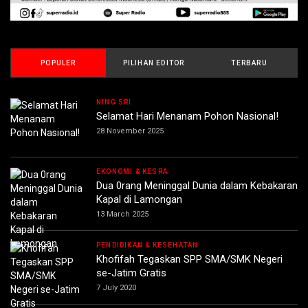
POPULER
PILIHAN EDITOR
TERBARU
NING SRI
Selamat Hari Menanam Pohon Nasional!
28 November 2025
EKONOMI & KESRA
Dua 0rang Meninggal Dunia dalam Kebakaran
Kapal di Lamongan
13 March 2025
PENDIDIKAN & KESEHATAN
Khofifah Tegaskan SPP SMA/SMK Negeri
se-Jatim Gratis
7 July 2020