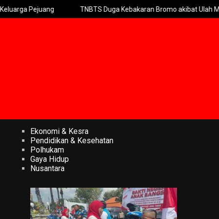
juang
TNBTS Duga Kebakaran Bromo akibat Ulah Manusia
Ekonomi & Kesra
Pendidikan & Kesehatan
Polhukam
Gaya Hidup
Nusantara