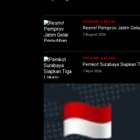
EKONOMI & KESRA
Resmi! Pemprov Jatim Gela
2 August 2026
EKONOMI & KESRA
Pemkot Surabaya Siapkan T
7 April 2026