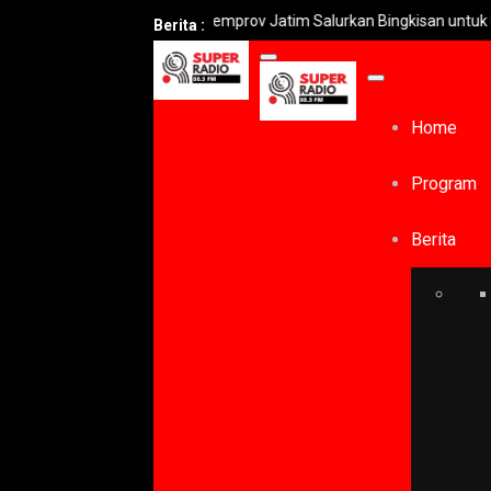
Pemprov Jatim Salurkan Bingkisan untuk Keluarga Pe
Berita :
Home
Program
Berita