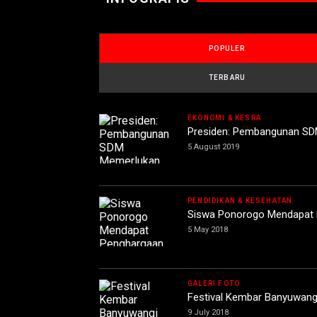
POPULER
TERBARU
EKONOMI & KESRA
Presiden: Pembangunan SD
5 August 2019
PENDIDIKAN & KESEHATAN
Siswa Ponorogo Mendapat P
5 May 2018
GALERI FOTO
Festival Kembar Banyuwang
9 July 2018