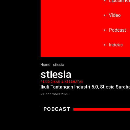
Liputan K
Video
Podcast
Indeks
Home
stiesia
stiesia
PENDIDIKAN & KESEHATAN
Ikuti Tantangan Industri 5.0, Stiesia Sura
2 December 2025
PODCAST