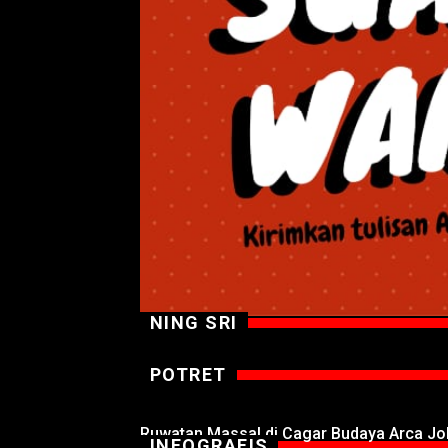
NING SRI
POTRET
Ruwatan Massal di Cagar Budaya Arca J
INFOGRAFIS