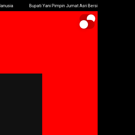
Bupati Yani Pimpin Jumat Asri Bersih-bersih Pasar Krempyeng Gresik