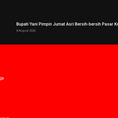
Bupati Yani Pimpin Jumat Asri Bersih-bersih Pasar 
8 August 2026
ga