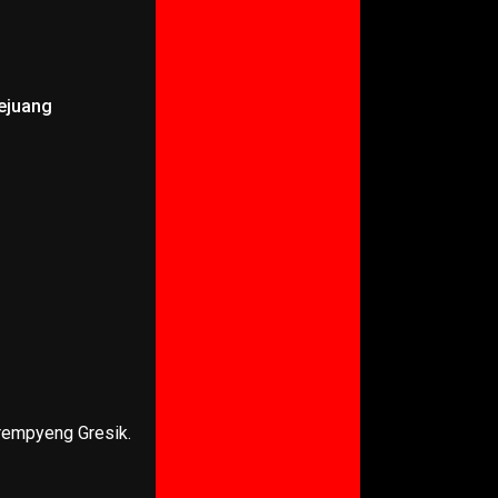
ejuang