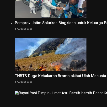
Pemprov Jatim Salurkan Bingkisan untuk Keluarga P
8 August 2026
TNBTS Duga Kebakaran Bromo akibat Ulah Manusia
8 August 2026