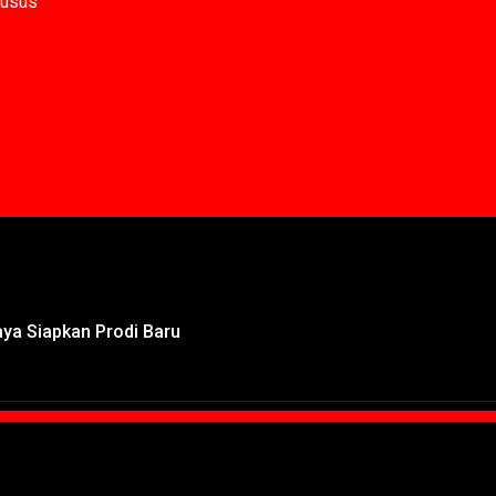
husus
baya Siapkan Prodi Baru