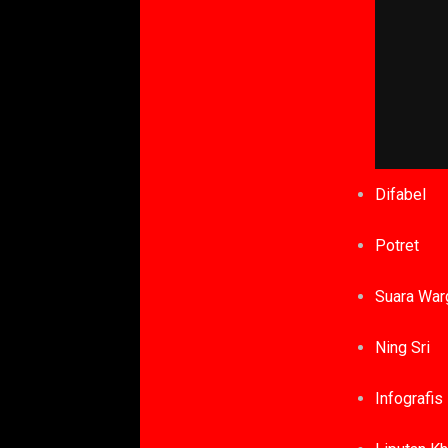
Difabel
Potret
Suara War
Ning Sri
Infografis