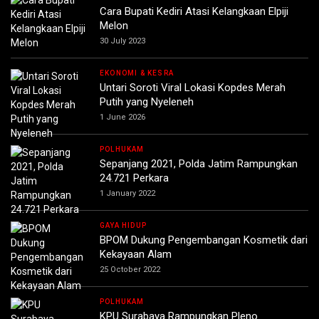
Cara Bupati Kediri Atasi Kelangkaan Elpiji
Melon
30 July 2023
EKONOMI & KESRA
Untari Soroti Viral Lokasi Kopdes Merah
Putih yang Nyeleneh
1 June 2026
POLHUKAM
Sepanjang 2021, Polda Jatim Rampungkan
24.721 Perkara
1 January 2022
GAYA HIDUP
BPOM Dukung Pengembangan Kosmetik dari
Kekayaan Alam
25 October 2022
POLHUKAM
KPU Surabaya Rampungkan Pleno