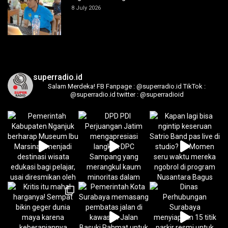
8 July 2026
superradio.id
Salam Merdeka!
FB Fanpage : @superradio.id
TikTok :
@superradio.id
twitter : @superradioid