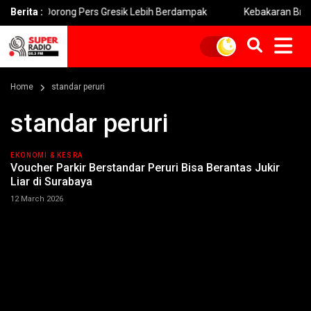
ni Dorong Pers Gresik Lebih Berdampak
Berita :
Kebakaran Bromo Mel
Home
standar peruri
standar peruri
EKONOMI & KESRA
Voucher Parkir Berstandar Peruri Bisa Berantas Jukir
Liar di Surabaya
12 March 2026