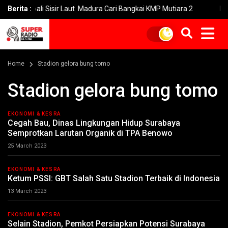
mbali Sisir Laut Madura Cari Bangkai KMP Mutiara 2
Berita :
Imbas Keb
Home
Stadion gelora bung tomo
Stadion gelora bung tomo
EKONOMI & KESRA
Cegah Bau, Dinas Lingkungan Hidup Surabaya
Semprotkan Larutan Organik di TPA Benowo
25 March 2023
EKONOMI & KESRA
Ketum PSSI: GBT Salah Satu Stadion Terbaik di Indonesia
13 March 2023
EKONOMI & KESRA
Selain Stadion, Pemkot Persiapkan Potensi Surabaya