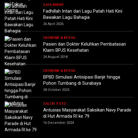
GAYA HIDUP
Fadhillah Intan dari Lagu Patah Hati Kini
Bawakan Lagu Bahagia
26 April 2026
EKONOMI & KESRA
Pasien dan Dokter Keluhkan Pembatasan
Klaim BPJS Kesehatan
24 August 2018
EKONOMI & KESRA
BPBD Simulasi Antisipasi Banjir hingga
Pohon Tumbang di Surabaya
28 October 2025
GALERI FOTO
Antusias Masyarakat Saksikan Navy Parade
di Hut Armada RI ke 79
16 December 2024