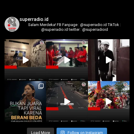
superradio.id
Salam Merdeka!
FB Fanpage : @superradio.id
TikTok :
@superradio.id
twitter : @superradioid
Load More
Follow on Instagram