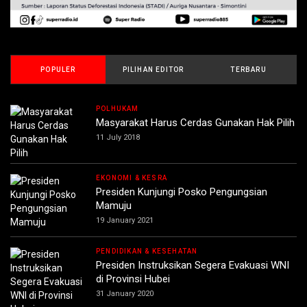
POPULER
PILIHAN EDITOR
TERBARU
POLHUKAM
Masyarakat Harus Cerdas Gunakan Hak Pilih
11 July 2018
EKONOMI & KESRA
Presiden Kunjungi Posko Pengungsian
Mamuju
19 January 2021
PENDIDIKAN & KESEHATAN
Presiden Instruksikan Segera Evakuasi WNI
di Provinsi Hubei
31 January 2020