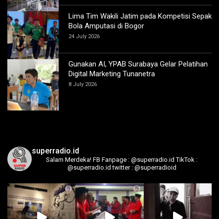
Lima Tim Wakili Jatim pada Kompetisi Sepak
Bola Amputasi di Bogor
24 July 2026
Gunakan AI, YPAB Surabaya Gelar Pelatihan
Digital Marketing Tunanetra
8 July 2026
superradio.id
Salam Merdeka!
FB Fanpage : @superradio.id
TikTok :
@superradio.id
twitter : @superradioid