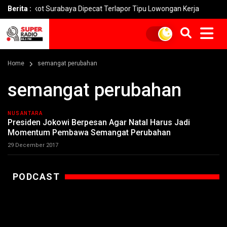
mkot Surabaya Dipecat Terlapor Tipu Lowongan Kerja
Berita :
Penipua
Home
semangat perubahan
semangat perubahan
NUSANTARA
Presiden Jokowi Berpesan Agar Natal Harus Jadi
Momentum Pembawa Semangat Perubahan
29 December 2017
PODCAST