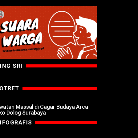
ING SRI
OTRET
watan Massal di Cagar Budaya Arca
ko Dolog Surabaya
NFOGRAFIS