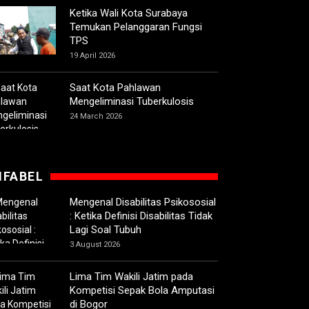
Ketika Wali Kota Surabaya
Temukan Pelanggaran Fungsi
TPS
19 April 2026
Saat Kota Pahlawan
Mengeliminasi Tuberkulosis
24 March 2026
IFABEL
Mengenal Disabilitas Psikososial
: Ketika Definisi Disabilitas Tidak
Lagi Soal Tubuh
3 August 2026
Lima Tim Wakili Jatim pada
Kompetisi Sepak Bola Amputasi
di Bogor