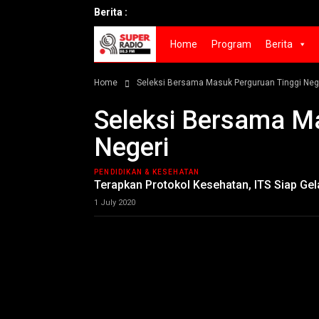
Berita :
Home
Program
Berita
Home
Seleksi Bersama Masuk Perguruan Tinggi Neg
Seleksi Bersama M
Negeri
PENDIDIKAN & KESEHATAN
Terapkan Protokol Kesehatan, ITS Siap Ge
1 July 2020