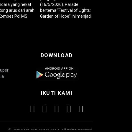
DOWNLOAD
Super
ia
IKUTI KAMI
© Copyright 2026 Super Radio. All rights reserved.