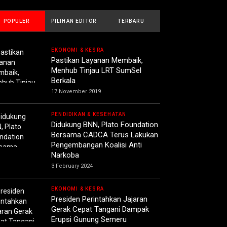
POPULER
PILIHAN EDITOR
TERBARU
EKONOMI & KESRA
Pastikan Layanan Membaik,
Menhub Tinjau LRT SumSel
Berkala
17 November 2019
PENDIDIKAN & KESEHATAN
Didukung BNN, Plato Foundation
Bersama CADCA Terus Lakukan
Pengembangan Koalisi Anti
Narkoba
3 February 2024
EKONOMI & KESRA
Presiden Perintahkan Jajaran
Gerak Cepat Tangani Dampak
Erupsi Gunung Semeru