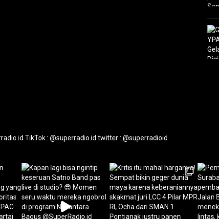
radio.id
TikTok : @superradio.id
twitter : @superradioid