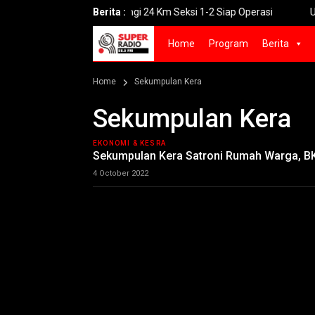
truksi Tol Prosiwangi 24 Km Seksi 1-2 Siap Operasi
Berita :
UNGU Rilis 
Home
Program
Berita
Home
Sekumpulan Kera
Sekumpulan Kera
EKONOMI & KESRA
Sekumpulan Kera Satroni Rumah Warga, B
4 October 2022