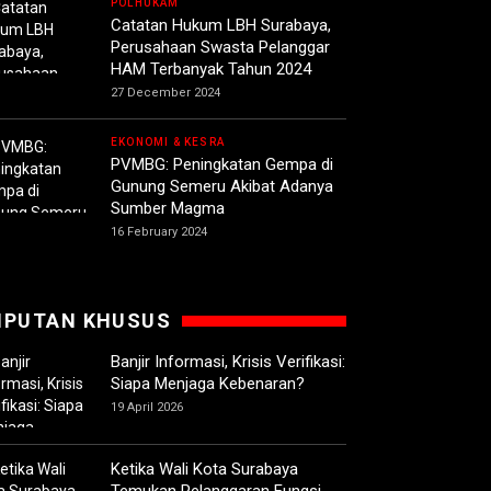
POLHUKAM
Catatan Hukum LBH Surabaya,
Perusahaan Swasta Pelanggar
HAM Terbanyak Tahun 2024
27 December 2024
EKONOMI & KESRA
PVMBG: Peningkatan Gempa di
Gunung Semeru Akibat Adanya
Sumber Magma
16 February 2024
IPUTAN KHUSUS
Banjir Informasi, Krisis Verifikasi:
Siapa Menjaga Kebenaran?
19 April 2026
Ketika Wali Kota Surabaya