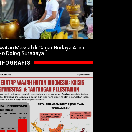
watan Massal di Cagar Budaya Arca
ko Dolog Surabaya
NFOGRAFIS