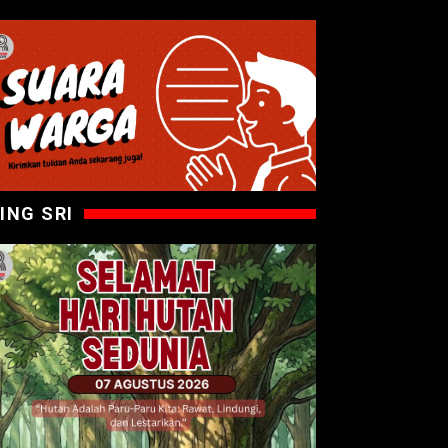
ING SRI