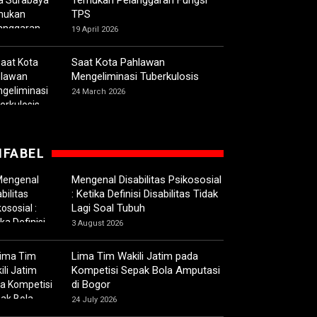
Temukan Pelanggaran Fungsi
TPS
19 April 2026
Saat Kota Pahlawan
Mengeliminasi Tuberkulosis
24 March 2026
IFABEL
Mengenal Disabilitas Psikososial
: Ketika Definisi Disabilitas Tidak
Lagi Soal Tubuh
3 August 2026
Lima Tim Wakili Jatim pada
Kompetisi Sepak Bola Amputasi
di Bogor
24 July 2026