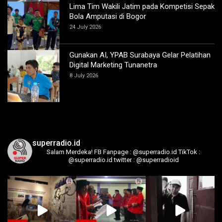
Lima Tim Wakili Jatim pada Kompetisi Sepak
Bola Amputasi di Bogor
24 July 2026
Gunakan AI, YPAB Surabaya Gelar Pelatihan
Digital Marketing Tunanetra
8 July 2026
superradio.id
Salam Merdeka!
FB Fanpage : @superradio.id
TikTok :
@superradio.id
twitter : @superradioid