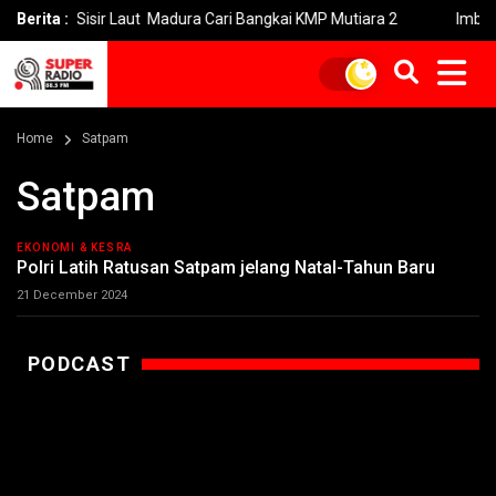
li Sisir Laut Madura Cari Bangkai KMP Mutiara 2
Berita :
Imbas Kebaka
Home
Satpam
Satpam
EKONOMI & KESRA
Polri Latih Ratusan Satpam jelang Natal-Tahun Baru
21 December 2024
PODCAST