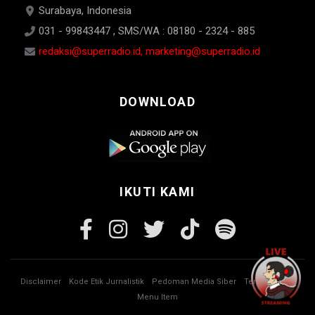
Surabaya, Indonesia
031 - 99843447 , SMS/WA : 08180 - 2324 - 885
redaksi@superradio.id, marketing@superradio.id
DOWNLOAD
IKUTI KAMI
Disclaimer
Kode Etik Jurnalistik
Pedoman Media Siber
Tentang Kami
Menu Item