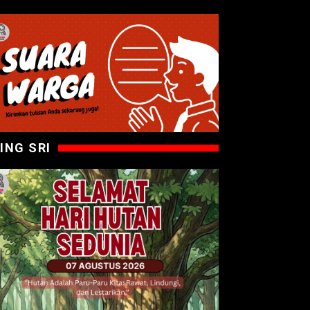
ING SRI