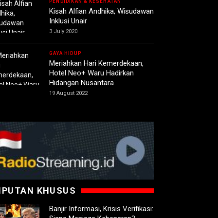
PENDIDIKAN & KESEHATAN
Kisah Alfian Andhika, Wisudawan
Inklusi Unair
3 July 2020
GAYA HIDUP
Meriahkan Hari Kemerdekaan,
Hotel Neo+ Waru Hadirkan
Hidangan Nusantara
19 August 2022
IPUTAN KHUSUS
Banjir Informasi, Krisis Verifikasi: