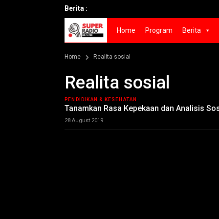
Berita :
S
Home
Program
Berita
Home
Realita sosial
Realita sosial
PENDIDIKAN & KESEHATAN
Tanamkan Rasa Kepekaan dan Analisis Sos
28 August 2019