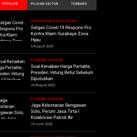
POPULER
PILIHAN EDITOR
TERBARU
PENDIDIKAN & KESEHATAN
Satgas Covid-19 Respons Pro
Kontra Klaim Surabaya Zona
Hijau
6 August 2020
EKONOMI & KESRA
Soal Kenaikan Harga Pertalite,
Presiden: Hitung Betul Sebelum
Diputuskan
24 August 2022
EKONOMI & KESRA
Jaga Kelestarian Bengawan
Solo, Perum Jasa Tirta I
Kolaborasi Patroli Air
10 June 2024