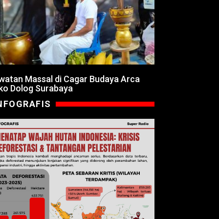
watan Massal di Cagar Budaya Arca
ko Dolog Surabaya
NFOGRAFIS