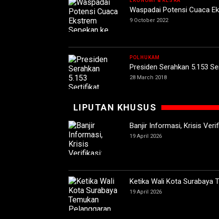
EKONOMI & KESRA
Waspadai Potensi Cuaca E
9 October 2022
POLHUKAM
Presiden Serahkan 5.153 Ser
28 March 2018
LIPUTAN KHUSUS
Banjir Informasi, Krisis Ver
19 April 2026
Ketika Wali Kota Surabaya
19 April 2026