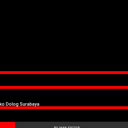
oko Dolog Surabaya
PILIHAN EDITOR