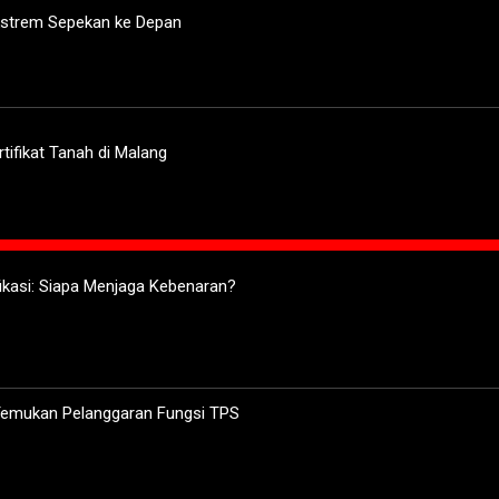
kstrem Sepekan ke Depan
tifikat Tanah di Malang
ifikasi: Siapa Menjaga Kebenaran?
 Temukan Pelanggaran Fungsi TPS