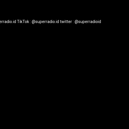
rradio.id
TikTok : @superradio.id
twitter : @superradioid