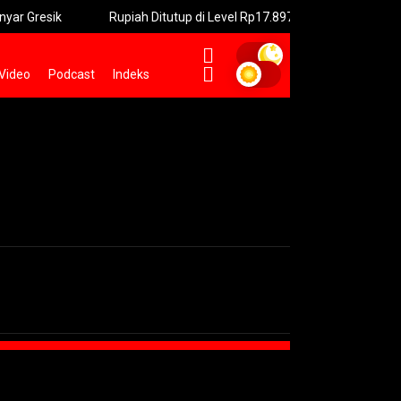
esik
Rupiah Ditutup di Level Rp17.897 pada Jumat
Kone
Video
Podcast
Indeks