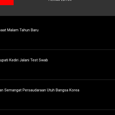
saat Malam Tahun Baru
pati Kediri Jalani Test Swab
akan Semangat Persaudaraan Utuh Bangsa Korea