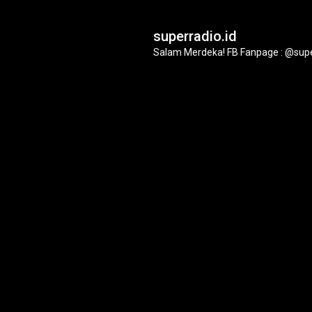
superradio.id
Salam Merdeka!
FB Fanpage : @supe