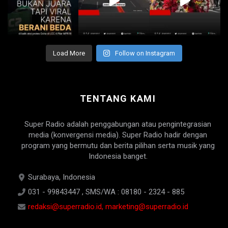
Load More
Follow on Instagram
TENTANG KAMI
Super Radio adalah penggabungan atau pengintegrasian
media (konvergensi media). Super Radio hadir dengan
program yang bermutu dan berita pilihan serta musik yang
Indonesia banget.
Surabaya, Indonesia
031 - 99843447 , SMS/WA : 08180 - 2324 - 885
redaksi@superradio.id, marketing@superradio.id