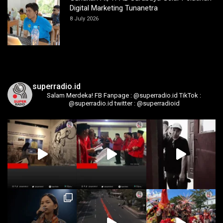
Digital Marketing Tunanetra
8 July 2026
superradio.id
Salam Merdeka!
FB Fanpage : @superradio.id
TikTok :
@superradio.id
twitter : @superradioid