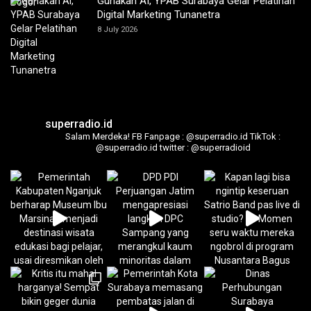
Gunakan AI, YPAB Surabaya Gelar Pelatihan
Digital Marketing Tunanetra
8 July 2026
superradio.id
Salam Merdeka!
FB Fanpage : @superradio.id
TikTok :
@superradio.id
twitter : @superradioid