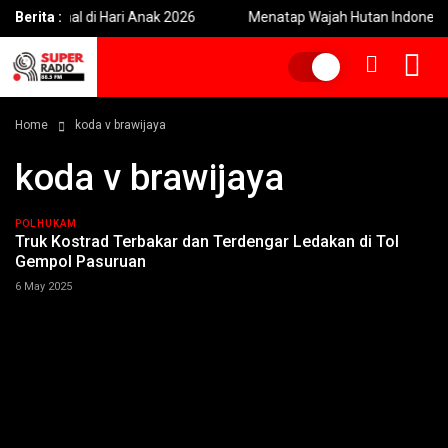
ional di Hari Anak 2026
Berita :
Menatap Wajah Hutan Indonesia: Krisis
Home
koda v brawijaya
koda v brawijaya
POLHUKAM
Truk Kostrad Terbakar dan Terdengar Ledakan di Tol
Gempol Pasuruan
6 May 2025