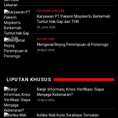
EKONOMI & KESRA
Karyawan PT Pakerin Mojokerto Berkemah
Tuntut Hak Gaji dan THR
25 June 2026
NUSANTARA
Mengenal Reyog Perempuan di Ponorogo
20 April 2018
LIPUTAN KHUSUS
Banjir Informasi, Krisis Verifikasi: Siapa
Menjaga Kebenaran?
19 April 2026
Ketika Wali Kota Surabaya Temukan