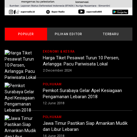
POPULER
PILIHAN EDITOR
TERBARU
EKONOMI & KESRA
Harga Tiket Pesawat Turun 10 Persen,
Airlangga: Pacu Pariwisata Lokal
2 December 2024
POLHUKAM
Pemkot Surabaya Gelar Apel Kesiagaan
Pengamanan Lebaran 2018
12 June 2018
POLHUKAM
Jawa Timur Pastikan Siap Amankan Mudik
dan Libur Lebaran
14 June 2018