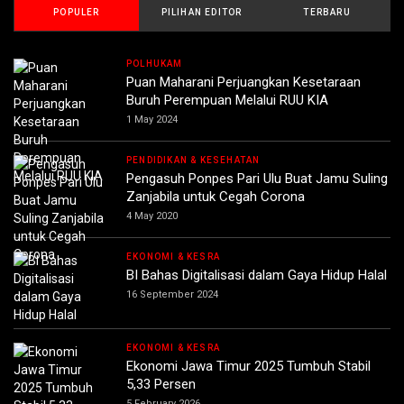
POPULER
PILIHAN EDITOR
TERBARU
POLHUKAM
Puan Maharani Perjuangkan Kesetaraan
Buruh Perempuan Melalui RUU KIA
1 May 2024
PENDIDIKAN & KESEHATAN
Pengasuh Ponpes Pari Ulu Buat Jamu Suling
Zanjabila untuk Cegah Corona
4 May 2020
EKONOMI & KESRA
BI Bahas Digitalisasi dalam Gaya Hidup Halal
16 September 2024
EKONOMI & KESRA
Ekonomi Jawa Timur 2025 Tumbuh Stabil
5,33 Persen
5 February 2026