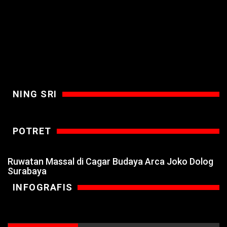
NING SRI
POTRET
Ruwatan Massal di Cagar Budaya Arca Joko Dolog
Surabaya
INFOGRAFIS