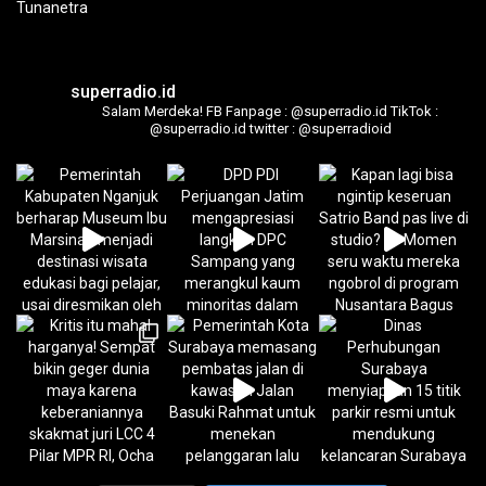
superradio.id
Salam Merdeka!
FB Fanpage : @superradio.id
TikTok :
@superradio.id
twitter : @superradioid