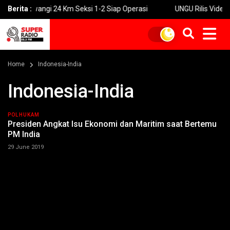
ol Prosiwangi 24 Km Seksi 1-2 Siap Operasi
Berita :
UNGU Rilis Video M
Home
Indonesia-India
Indonesia-India
POLHUKAM
Presiden Angkat Isu Ekonomi dan Maritim saat Bertemu
PM India
29 June 2019