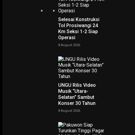
Selesai Konstruksi
Tol Prosiwangi 24
Km Seksi 1-2 Siap
Operasi
8 August 2026
PODCAST
UNGU Rilis Video
Musik “Utara-
Selatan” Sambut
Konser 30 Tahun
8 August 2026