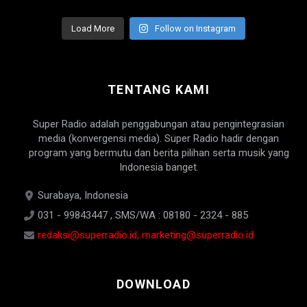
Load More
Follow on Instagram
TENTANG KAMI
Super Radio adalah penggabungan atau pengintegrasian
media (konvergensi media). Super Radio hadir dengan
program yang bermutu dan berita pilihan serta musik yang
Indonesia banget.
Surabaya, Indonesia
031 - 99843447 , SMS/WA : 08180 - 2324 - 885
redaksi@superradio.id, marketing@superradio.id
DOWNLOAD