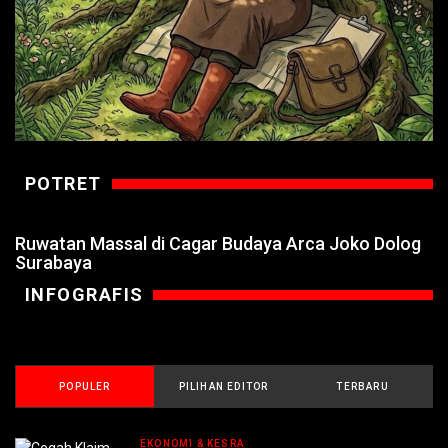
POTRET
Ruwatan Massal di Cagar Budaya Arca Joko Dolog
Surabaya
INFOGRAFIS
POPULER
PILIHAN EDITOR
TERBARU
EKONOMI & KESRA