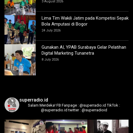
3 August 2026
Lima Tim Wakili Jatim pada Kompetisi Sepak
Bola Amputasi di Bogor
24 July 2026
Gunakan AI, YPAB Surabaya Gelar Pelatihan
Digital Marketing Tunanetra
8 July 2026
superradio.id
Salam Merdeka!
FB Fanpage : @superradio.id
TikTok :
@superradio.id
twitter : @superradioid