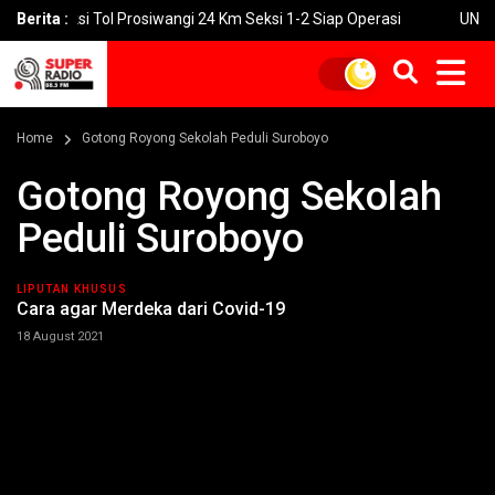
ruksi Tol Prosiwangi 24 Km Seksi 1-2 Siap Operasi
Berita :
UNGU Rilis V
Home
Gotong Royong Sekolah Peduli Suroboyo
Gotong Royong Sekolah
Peduli Suroboyo
LIPUTAN KHUSUS
Cara agar Merdeka dari Covid-19
18 August 2021