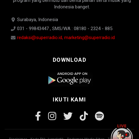
program yang bermutu dan berita pilihan serta musik yang
Indonesia banget.
Surabaya, Indonesia
031 - 99843447 , SMS/WA : 08180 - 2324 - 885
redaksi@superradio.id, marketing@superradio.id
DOWNLOAD
IKUTI KAMI