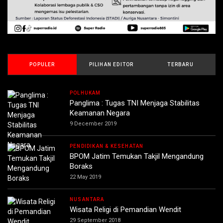
POPULER
PILIHAN EDITOR
TERBARU
POLHUKAM
Panglima : Tugas TNI Menjaga Stabilitas
Keamanan Negara
9 December 2019
PENDIDIKAN & KESEHATAN
BPOM Jatim Temukan Takjil Mengandung
Boraks
22 May 2019
NUSANTARA
Wisata Religi di Pemandian Wendit
29 September 2018