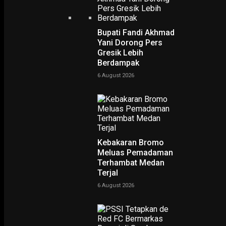
Bupati Fandi Akhmad
Yani Dorong Pers
Gresik Lebih
Berdampak
6 August 2026
PODCAST
Kebakaran Bromo
Meluas Pemadaman
Terhambat Medan
Terjal
6 August 2026