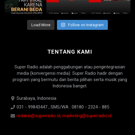
Load More
Follow on Instagram
TENTANG KAMI
Super Radio adalah penggabungan atau pengintegrasian
media (konvergensi media). Super Radio hadir dengan
program yang bermutu dan berita pilihan serta musik yang
Indonesia banget.
Surabaya, Indonesia
031 - 99843447 , SMS/WA : 08180 - 2324 - 885
redaksi@superradio.id, marketing@superradio.id