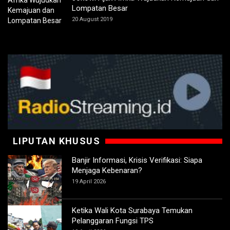
Lompatan Besar
20 August 2019
LIPUTAN KHUSUS
Banjir Informasi, Krisis Verifikasi: Siapa
Menjaga Kebenaran?
19 April 2026
Ketika Wali Kota Surabaya Temukan
Pelanggaran Fungsi TPS