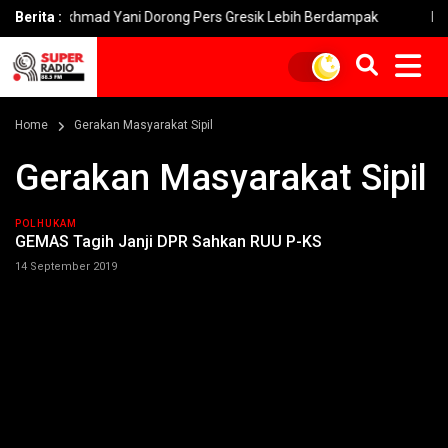
di Akhmad Yani Dorong Pers Gresik Lebih Berdampak
Berita :
Kebakara
Home
Gerakan Masyarakat Sipil
Gerakan Masyarakat Sipil
POLHUKAM
GEMAS Tagih Janji DPR Sahkan RUU P-KS
14 September 2019