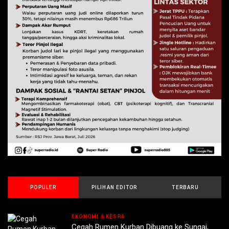
POPULER
PILIHAN EDITOR
TERBARU
EKONOMI & KESRA
Cegah Rumen Kurban Dibuang ke Sungai,