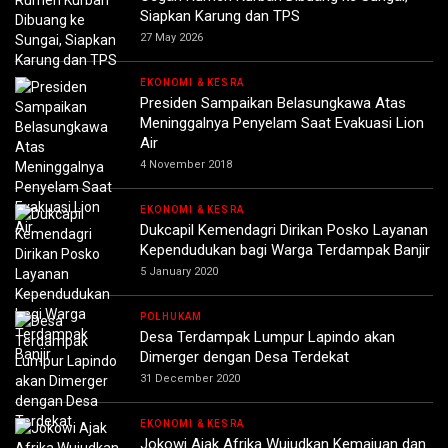
Siapkan Karung dan TPS
27 May 2026
EKONOMI & KESRA
Presiden Sampaikan Belasungkawa Atas
Meninggalnya Penyelam Saat Evakuasi Lion
Air
4 November 2018
EKONOMI & KESRA
Dukcapil Kemendagri Dirikan Posko Layanan
Kependudukan bagi Warga Terdampak Banjir
5 January 2020
POLHUKAM
Desa Terdampak Lumpur Lapindo akan
Dimerger dengan Desa Terdekat
31 December 2020
EKONOMI & KESRA
Jokowi Ajak Afrika Wujudkan Kemajuan dan