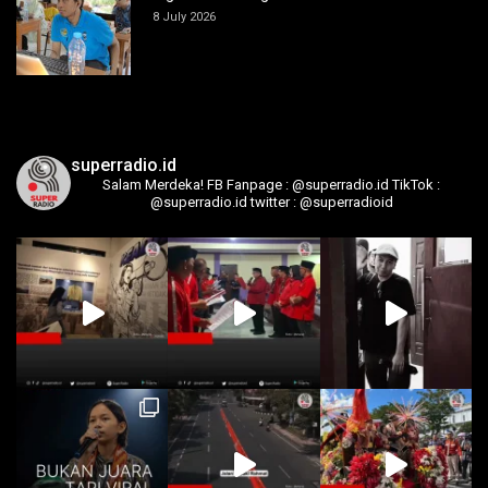
8 July 2026
superradio.id
Salam Merdeka!
FB Fanpage : @superradio.id
TikTok :
@superradio.id
twitter : @superradioid