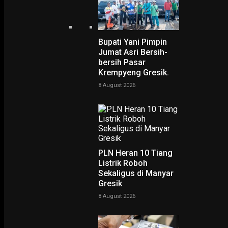
Bupati Yani Pimpin
Jumat Asri Bersih-
bersih Pasar
Krempyeng Gresik.
8 August 2026
PODCAST
PLN Heran 10 Tiang
Listrik Roboh
Sekaligus di Manyar
Gresik
8 August 2026