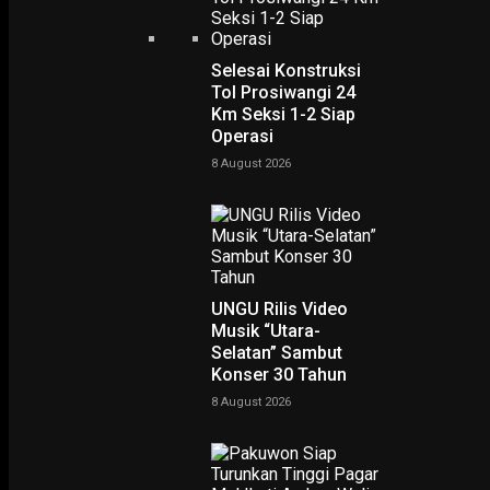
Selesai Konstruksi
Tol Prosiwangi 24
Km Seksi 1-2 Siap
Operasi
8 August 2026
UNGU Rilis Video
Musik “Utara-
Selatan” Sambut
Konser 30 Tahun
PODCAST
8 August 2026