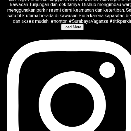
Load More