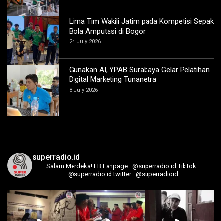
Lima Tim Wakili Jatim pada Kompetisi Sepak
Bola Amputasi di Bogor
24 July 2026
Gunakan AI, YPAB Surabaya Gelar Pelatihan
Digital Marketing Tunanetra
8 July 2026
superradio.id
Salam Merdeka!
FB Fanpage : @superradio.id
TikTok :
@superradio.id
twitter : @superradioid