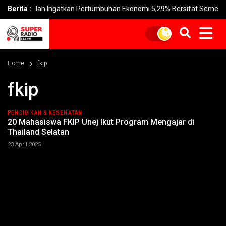
dullah Ingatkan Pertumbuhan Ekonomi 5,29% Bersifat Sementara
Berita :
Home
fkip
fkip
PENDIDIKAN & KESEHATAN
20 Mahasiswa FKIP Unej Ikut Program Mengajar di
Thailand Selatan
23 April 2025