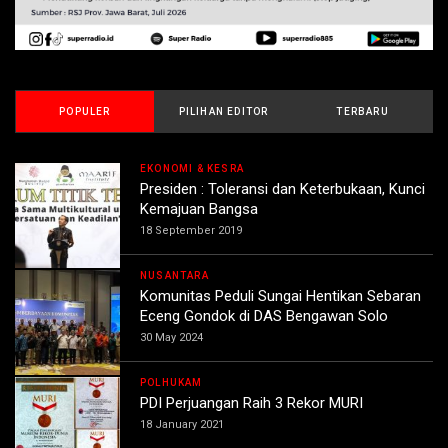
POPULER
PILIHAN EDITOR
TERBARU
EKONOMI & KESRA
Presiden : Toleransi dan Keterbukaan, Kunci
Kemajuan Bangsa
18 September 2019
NUSANTARA
Komunitas Peduli Sungai Hentikan Sebaran
Eceng Gondok di DAS Bengawan Solo
30 May 2024
POLHUKAM
PDI Perjuangan Raih 3 Rekor MURI
18 January 2021