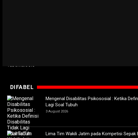
Ketika Wali Kota Surabaya Temukan Pelangga
19 April 2026
Saat Kota Pahlawan Mengeliminasi Tuberkulo
24 March 2026
DIFABEL
Mengenal Disabilitas Psikososial : Ketika Defini
Lagi Soal Tubuh
3 August 2026
Lima Tim Wakili Jatim pada Kompetisi Sepak 