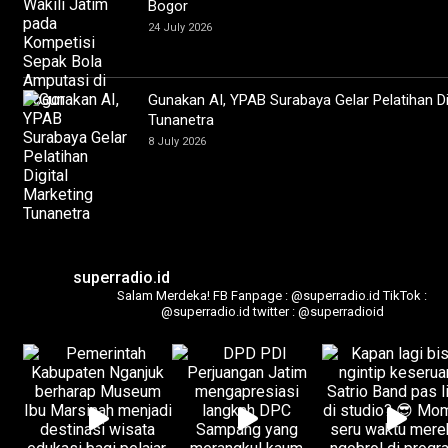
Bogor
24 July 2026
Gunakan AI, YPAB Surabaya Gelar Pelatihan Di
Tunanetra
8 July 2026
superradio.id
Salam Merdeka!
FB Fanpage : @superradio.id
TikTok :
@superradio.id
twitter : @superradioid