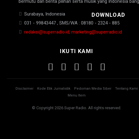
bermutu dan berita pilihan serta musik yang Indonesia bang
Surabaya, Indonesia
DOWNLOAD
031 - 99843447 , SMS/WA : 08180 - 2324 - 885
redaksi@superradio.id, marketing@superradio.id
IKUTI KAMI
Disclaimer
Kode Etik Jurnalistik
Pedoman Media Siber
Tentang Kami
Menu Item
© Copyright 2026 Super Radio. All rights reserved.