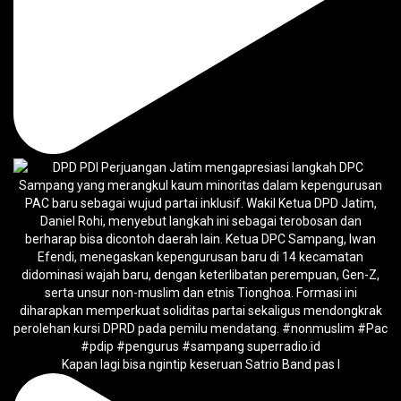
Kapan lagi bisa ngintip keseruan Satrio Band pas l