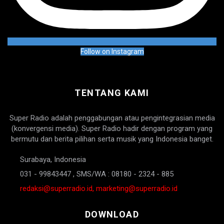
Follow on Instagram
TENTANG KAMI
Super Radio adalah penggabungan atau pengintegrasian media
(konvergensi media). Super Radio hadir dengan program yang
bermutu dan berita pilihan serta musik yang Indonesia banget.
Surabaya, Indonesia
031 - 99843447 , SMS/WA : 08180 - 2324 - 885
redaksi@superradio.id, marketing@superradio.id
DOWNLOAD