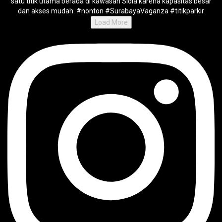
Load More