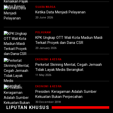
SUARA WARGA
Ketika Data Menjadi Pelayanan
20 June 2026
POLHUKAM
KPK Ungkap OTT Wali Kota Madiun Maidi
Terkait Proyek dan Dana CSR
20 January 2026
EKONOMI & KESRA
Perketat Skrining Mental, Cegah Jemaah
Tidak Layak Medis Berangkat.
11 May 2026
EKONOMI & KESRA
Presiden: Keragaman Adalah Sumber
Kekuatan Bukan Perpecahan
30 December 2018
LIPUTAN KHUSUS