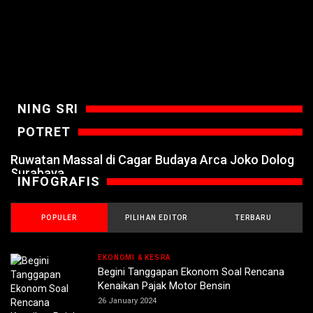
NING SRI
POTRET
Ruwatan Massal di Cagar Budaya Arca Joko Dolog
Surabaya
INFOGRAFIS
POPULER
PILIHAN EDITOR
TERBARU
EKONOMI & KESRA
Begini Tanggapan Ekonom Soal Rencana
Kenaikan Pajak Motor Bensin
26 January 2024