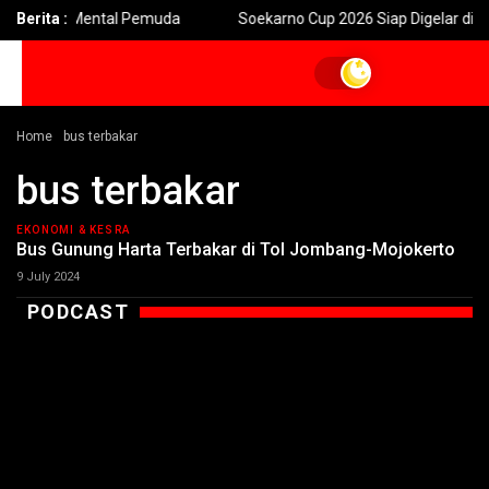
ngun Mental Pemuda
Berita :
Soekarno Cup 2026 Siap Digelar di Jatim Di
Home
bus terbakar
bus terbakar
EKONOMI & KESRA
Bus Gunung Harta Terbakar di Tol Jombang-Mojokerto
9 July 2024
PODCAST