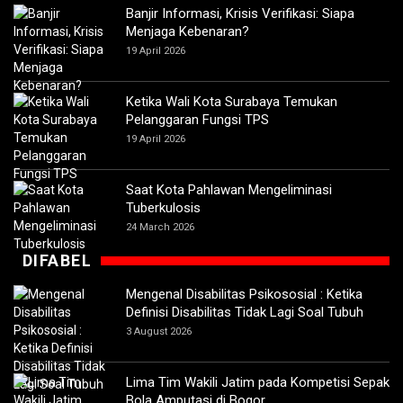
Banjir Informasi, Krisis Verifikasi: Siapa
Menjaga Kebenaran?
19 April 2026
Ketika Wali Kota Surabaya Temukan
Pelanggaran Fungsi TPS
19 April 2026
Saat Kota Pahlawan Mengeliminasi
Tuberkulosis
24 March 2026
DIFABEL
Mengenal Disabilitas Psikososial : Ketika
Definisi Disabilitas Tidak Lagi Soal Tubuh
3 August 2026
Lima Tim Wakili Jatim pada Kompetisi Sepak
Bola Amputasi di Bogor