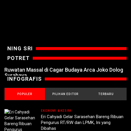
NING SRI
POTRET
Ruwatan Massal di Cagar Budaya Arca Joko Dolog
Surabaya
INFOGRAFIS
POPULER
PILIHAN EDITOR
TERBARU
EKONOMI & KESRA
Eri Cahyadi Gelar Sarasehan Bareng Ribuan
Pengurus RT/RW dan LPMK, Ini yang
Dibahas