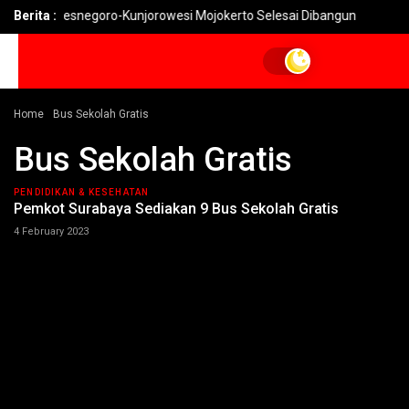
n Watesnegoro-Kunjorowesi Mojokerto Selesai Dibangun
Berita :
Pemkot
Home
Bus Sekolah Gratis
Bus Sekolah Gratis
PENDIDIKAN & KESEHATAN
Pemkot Surabaya Sediakan 9 Bus Sekolah Gratis
4 February 2023