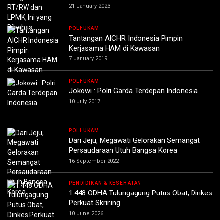
21 January 2023
POLHUKAM
Tantangan AICHR Indonesia Pimpin
Kerjasama HAM di Kawasan
7 January 2019
POLHUKAM
Jokowi : Polri Garda Terdepan Indonesia
10 July 2017
POLHUKAM
Dari Jeju, Megawati Gelorakan Semangat
Persaudaraan Utuh Bangsa Korea
16 September 2022
PENDIDIKAN & KESEHATAN
1.448 ODHA Tulungagung Putus Obat, Dinkes
Perkuat Skrining
10 June 2026