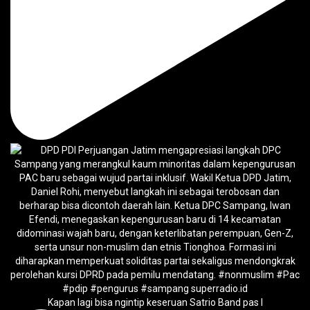
Kapan lagi bisa ngintip keseruan Satrio Band pas l