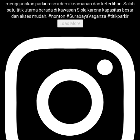
Load More