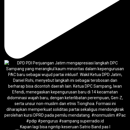
Kapan lagi bisa ngintip keseruan Satrio Band pas l