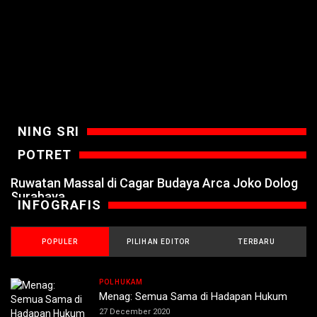
NING SRI
POTRET
Ruwatan Massal di Cagar Budaya Arca Joko Dolog
Surabaya
INFOGRAFIS
POPULER
PILIHAN EDITOR
TERBARU
POLHUKAM
Menag: Semua Sama di Hadapan Hukum
27 December 2020