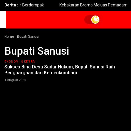
 Lebih Berdampak
Berita :
Kebakaran Bromo Meluas Pemadaman Terha
Home
Bupati Sanusi
Bupati Sanusi
EKONOMI & KESRA
Sukses Bina Desa Sadar Hukum, Bupati Sanusi Raih
Penghargaan dari Kemenkumham
1 August 2024