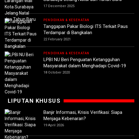
17 December 2025
PENDIDIKAN & KESEHATAN
Tanggapan Pakar Biologi ITS Terkait Paus
Terdampar di Bangkalan
22 February 2021
PENDIDIKAN & KESEHATAN
LPBI NU Beri Penguatan Ketangguhan
Masyarakat dalam Menghadapi Covid-19
18 October 2020
LIPUTAN KHUSUS
Banjir Informasi, Krisis Verifikasi: Siapa
Menjaga Kebenaran?
19 April 2026