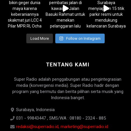
Load More
Follow on Instagram
TENTANG KAMI
Super Radio adalah penggabungan atau pengintegrasian
media (konvergensi media). Super Radio hadir dengan
program yang bermutu dan berita pilihan serta musik yang
Indonesia banget.
Surabaya, Indonesia
031 - 99843447 , SMS/WA : 08180 - 2324 - 885
redaksi@superradio.id, marketing@superradio.id