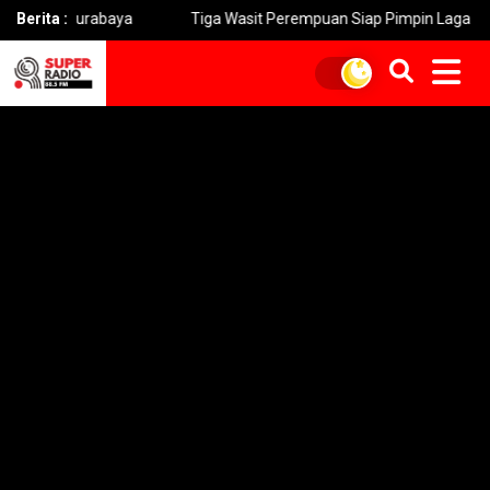
urabaya
Berita :
Tiga Wasit Perempuan Siap Pimpin Laga Soekarno Cup