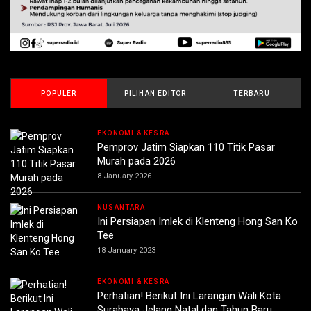
POPULER
PILIHAN EDITOR
TERBARU
EKONOMI & KESRA
Pemprov Jatim Siapkan 110 Titik Pasar
Murah pada 2026
8 January 2026
NUSANTARA
Ini Persiapan Imlek di Klenteng Hong San Ko
Tee
18 January 2023
EKONOMI & KESRA
Perhatian! Berikut Ini Larangan Wali Kota
Surabaya Jelang Natal dan Tahun Baru