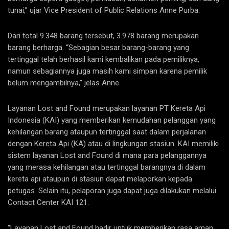
tunai,” ujar Vice President of Public Relations Anne Purba.
Dari total 9.348 barang tersebut, 3.978 barang merupakan
barang berharga. “Sebagian besar barang-barang yang
tertinggal telah berhasil kami kembalikan pada pemiliknya,
namun sebagiannya juga masih kami simpan karena pemilik
belum mengambilnya,” jelas Anne.
Layanan Lost and Found merupakan layanan PT Kereta Api
Indonesia (KAI) yang memberikan kemudahan pelanggan yang
kehilangan barang ataupun tertinggal saat dalam perjalanan
dengan Kereta Api (KA) atau di lingkungan stasiun. KAI memiliki
sistem layanan Lost and Found di mana para pelanggannya
yang merasa kehilangan atau tertinggal barangnya di dalam
kereta api ataupun di stasiun dapat melaporkan kepada
petugas. Selain itu, pelaporan juga dapat juga dilakukan melalui
Contact Center KAI 121.
“Layanan Lost and Found hadir untuk memberikan rasa aman