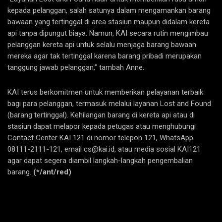
kepada pelanggan, salah satunya dalam mengamankan barang
bawaan yang tertinggal di area stasiun maupun didalam kereta
api tanpa dipungut biaya. Namun, KAI secara rutin mengimbau
pelanggan kereta api untuk selalu menjaga barang bawaan
mereka agar tak tertinggal karena barang pribadi merupakan
tanggung jawab pelanggan,” tambah Anne.
KAI terus berkomitmen untuk memberikan pelayanan terbaik
bagi para pelanggan, termasuk melalui layanan Lost and Found
(barang tertinggal). Kehilangan barang di kereta api atau di
stasiun dapat melapor kepada petugas atau menghubungi
Contact Center KAI 121 di nomor telepon 121, WhatsApp
08111-2111-121, email cs@kai.id, atau media sosial KAI121
agar dapat segera diambil langkah-langkah pengembalian
barang.
(*/ant/red)