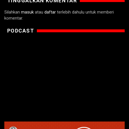
TINGGALKAN KOMENTAR
Silahkan
masuk
atau
daftar
terlebih dahulu untuk memberi
komentar.
PODCAST