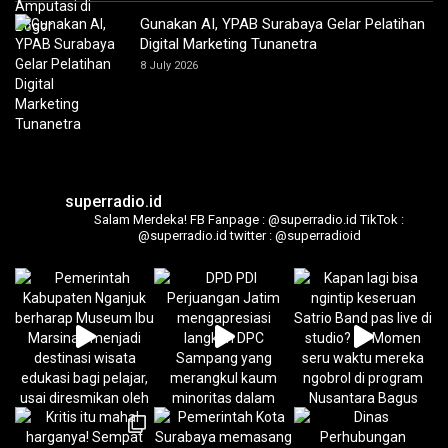
Gunakan AI, YPAB Surabaya Gelar Pelatihan
Digital Marketing Tunanetra
8 July 2026
superradio.id
Salam Merdeka!
FB Fanpage : @superradio.id
TikTok :
@superradio.id
twitter : @superradioid