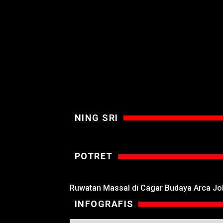
NING SRI
POTRET
Ruwatan Massal di Cagar Budaya Arca J
INFOGRAFIS