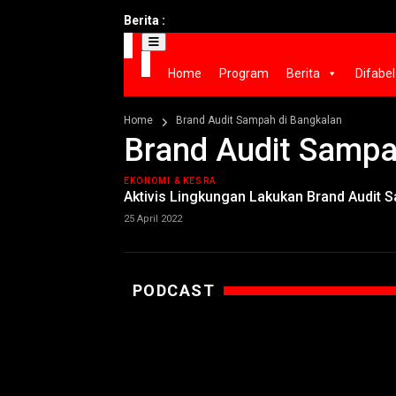
Berita :
Home
Program
Berita
Difabel
Home
Brand Audit Sampah di Bangkalan
Brand Audit Sampa
EKONOMI & KESRA
Aktivis Lingkungan Lakukan Brand Audit S
25 April 2022
PODCAST