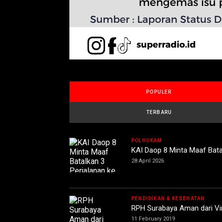
POPULER
TERBARU
POLHUKAM
KAI Daop 8 Minta Maaf Bata
28 April 2026
PENDIDIKAN & KESEHATAN
RPH Surabaya Aman dari Vir
11 February 2019