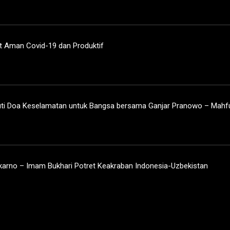
 Aman Covid-19 dan Produktif
kuti Doa Keselamatan untuk Bangsa bersama Ganjar Pranowo – Mahfu
karno – Imam Bukhari Potret Keakraban Indonesia-Uzbekistan