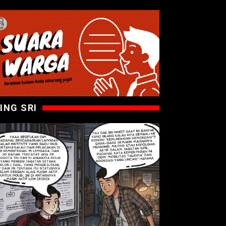
ING SRI