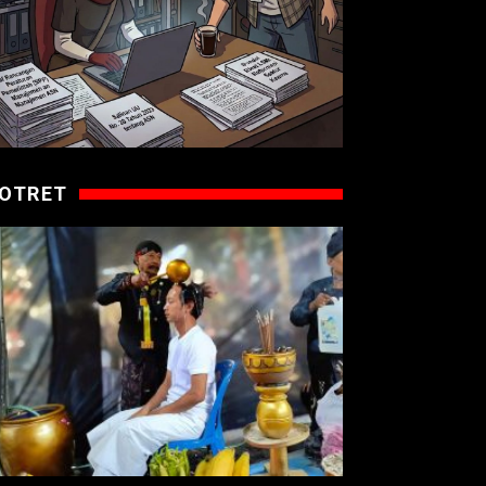
OTRET