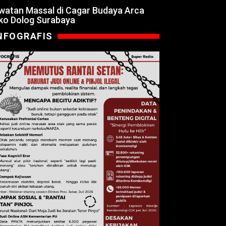
watan Massal di Cagar Budaya Arca
ko Dolog Surabaya
NFOGRAFIS