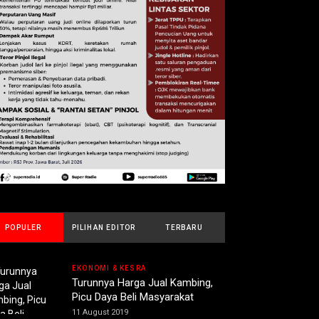
POPULER
PILIHAN EDITOR
TERBARU
EKONOMI & KESRA
Turunnya Harga Jual Kambing,
Picu Daya Beli Masyarakat
11 August 2019