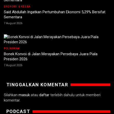
EKONOMI & KESRA
Said Abdullah Ingatkan Pertumbuhan Ekonomi 5,29% Bersifat
Sementara
7 August 2026
POLHUKAM
Bonek Konvoi di Jalan Merayakan Persebaya Juara Piala
Presiden 2026
7 August 2026
TINGGALKAN KOMENTAR
Silahkan
masuk
atau
daftar
terlebih dahulu untuk memberi
komentar.
PODCAST