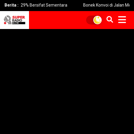
5,29% Bersifat Sementara
Berita :
Bonek Konvoi di Jalan Merayakan Pe