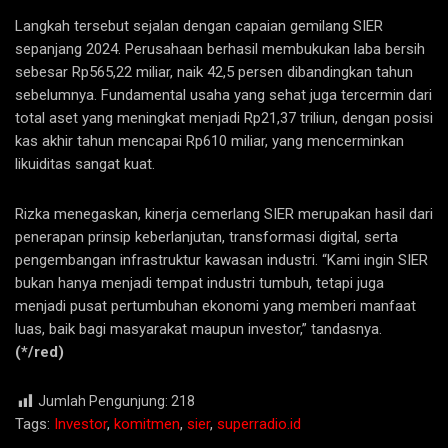
Langkah tersebut sejalan dengan capaian gemilang SIER
sepanjang 2024. Perusahaan berhasil membukukan laba bersih
sebesar Rp565,22 miliar, naik 42,5 persen dibandingkan tahun
sebelumnya. Fundamental usaha yang sehat juga tercermin dari
total aset yang meningkat menjadi Rp21,37 triliun, dengan posisi
kas akhir tahun mencapai Rp610 miliar, yang mencerminkan
likuiditas sangat kuat.
Rizka menegaskan, kinerja cemerlang SIER merupakan hasil dari
penerapan prinsip keberlanjutan, transformasi digital, serta
pengembangan infrastruktur kawasan industri. “Kami ingin SIER
bukan hanya menjadi tempat industri tumbuh, tetapi juga
menjadi pusat pertumbuhan ekonomi yang memberi manfaat
luas, baik bagi masyarakat maupun investor,” tandasnya.
(*/red)
Jumlah Pengunjung:
218
Tags:
Investor
,
komitmen
,
sier
,
superradio.id