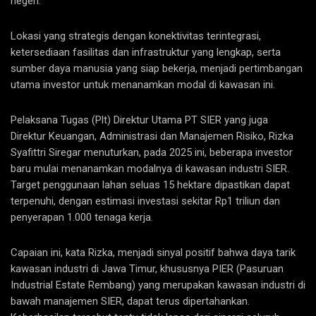
negeri.
Lokasi yang strategis dengan konektivitas terintegrasi,
ketersediaan fasilitas dan infrastruktur yang lengkap, serta
sumber daya manusia yang siap bekerja, menjadi pertimbangan
utama investor untuk menanamkan modal di kawasan ini.
Pelaksana Tugas (Plt) Direktur Utama PT SIER yang juga
Direktur Keuangan, Administrasi dan Manajemen Risiko, Rizka
Syafittri Siregar menuturkan, pada 2025 ini, beberapa investor
baru mulai menanamkan modalnya di kawasan industri SIER.
Target penggunaan lahan seluas 15 hektare dipastikan dapat
terpenuhi, dengan estimasi investasi sekitar Rp1 triliun dan
penyerapan 1.000 tenaga kerja.
Capaian ini, kata Rizka, menjadi sinyal positif bahwa daya tarik
kawasan industri di Jawa Timur, khususnya PIER (Pasuruan
Industrial Estate Rembang) yang merupakan kawasan industri di
bawah manajemen SIER, dapat terus dipertahankan.