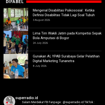
DIFABEL
Mengenal Disabilitas Psikososial : Ketika
Definisi Disabilitas Tidak Lagi Soal Tubuh
3 August 2026
Lima Tim Wakili Jatim pada Kompetisi Sepak
Bola Amputasi di Bogor
24 July 2026
Gunakan AI, YPAB Surabaya Gelar Pelatihan
Digital Marketing Tunanetra
8 July 2026
superradio.id
Salam Merdeka!
FB Fanpage : @superradio.id
TikTok :