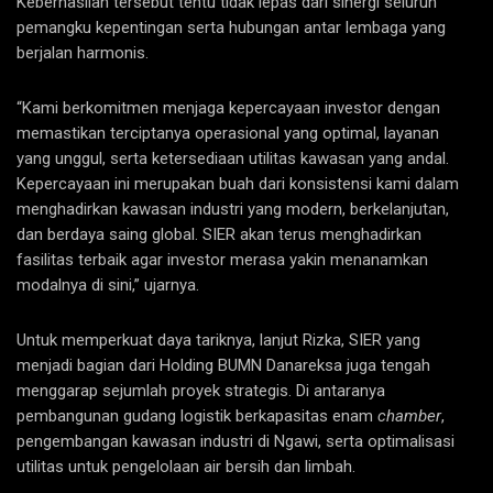
Keberhasilan tersebut tentu tidak lepas dari sinergi seluruh
pemangku kepentingan serta hubungan antar lembaga yang
berjalan harmonis.
“Kami berkomitmen menjaga kepercayaan investor dengan
memastikan terciptanya operasional yang optimal, layanan
yang unggul, serta ketersediaan utilitas kawasan yang andal.
Kepercayaan ini merupakan buah dari konsistensi kami dalam
menghadirkan kawasan industri yang modern, berkelanjutan,
dan berdaya saing global. SIER akan terus menghadirkan
fasilitas terbaik agar investor merasa yakin menanamkan
modalnya di sini,” ujarnya.
Untuk memperkuat daya tariknya, lanjut Rizka, SIER yang
menjadi bagian dari Holding BUMN Danareksa juga tengah
menggarap sejumlah proyek strategis. Di antaranya
pembangunan gudang logistik berkapasitas enam
chamber
,
pengembangan kawasan industri di Ngawi, serta optimalisasi
utilitas untuk pengelolaan air bersih dan limbah.