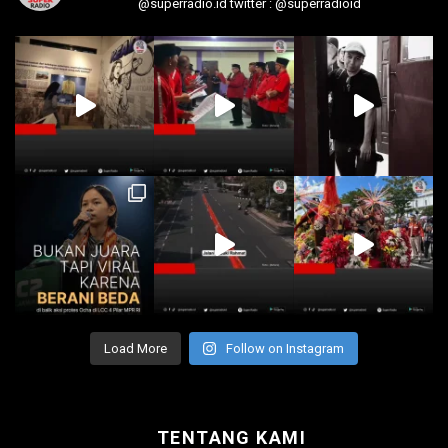
@superradio.id
twitter : @superradioid
Load More
Follow on Instagram
TENTANG KAMI