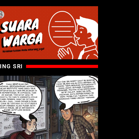
ING SRI