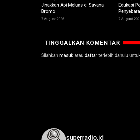
Jinakkan Api Meluas di Savana
Edukasi Pe
Bromo
Penyebara
7 August 2026
7 August 202
TINGGALKAN KOMENTAR
Silahkan
masuk
atau
daftar
terlebih dahulu unt
superradio.id