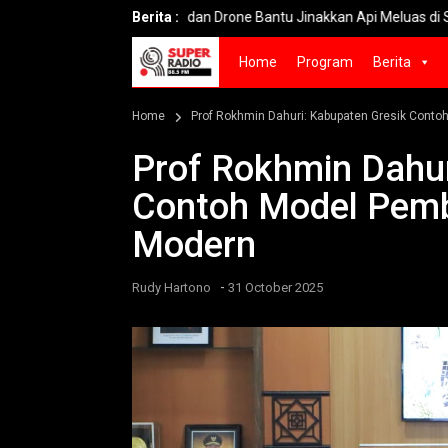
Helikopter dan Drone Bantu Jinakkan Api Meluas di Savana Bro
Berita :
Home
Program
Berita
Home
Prof Rokhmin Dahuri: Kabupaten Gresik Cont
Prof Rokhmin Dahur
Contoh Model Pemb
Modern
-
Rudy Hartono
31 October 2025