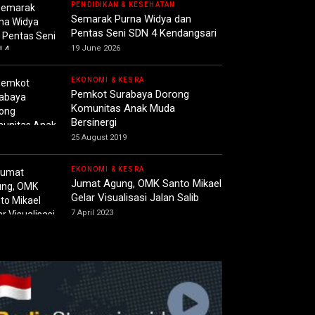
PENDIDIKAN & KESEHATAN
Semarak Purna Widya dan
Pentas Seni SDN 4 Kendangsari
19 June 2026
EKONOMI & KESRA
Pemkot Surabaya Dorong
Komunitas Anak Muda
Bersinergi
25 August 2019
EKONOMI & KESRA
Jumat Agung, OMK Santo Mikael
Gelar Visualisasi Jalan Salib
7 April 2023