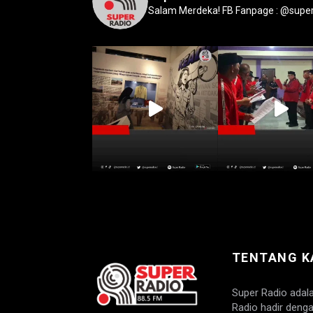
Salam Merdeka!
FB Fanpage : @super
TENTANG K
Super Radio adal
Radio hadir denga