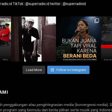
radio.id
TikTok : @superradio.id
twitter : @superradioid
Load More
Follow on Instagram
AMI
ah penggabungan atau pengintegrasian media (konvergensi media). 
n program yang bermutu dan berita pilihan serta musik yang Indones