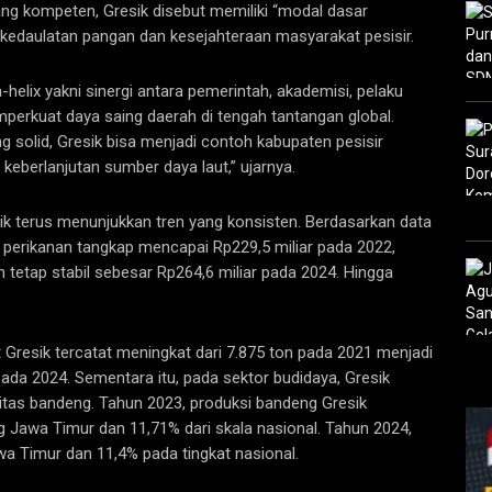
ang kompeten, Gresik disebut memiliki “modal dasar
edaulatan pangan dan kesejahteraan masyarakat pesisir.
helix yakni sinergi antara pemerintah, akademisi, pelaku
mperkuat daya saing daerah di tengah tantangan global.
ng solid, Gresik bisa menjadi contoh kabupaten pesisir
eberlanjutan sumber daya laut,” ujarnya.
sik terus menunjukkan tren yang konsisten. Berdasarkan data
i perikanan tangkap mencapai Rp229,5 miliar pada 2022,
 tetap stabil sebesar Rp264,6 miliar pada 2024. Hingga
t Gresik tercatat meningkat dari 7.875 ton pada 2021 menjadi
ada 2024. Sementara itu, pada sektor budidaya, Gresik
tas bandeng. Tahun 2023, produksi bandeng Gresik
 Jawa Timur dan 11,71% dari skala nasional. Tahun 2024,
awa Timur dan 11,4% pada tingkat nasional.