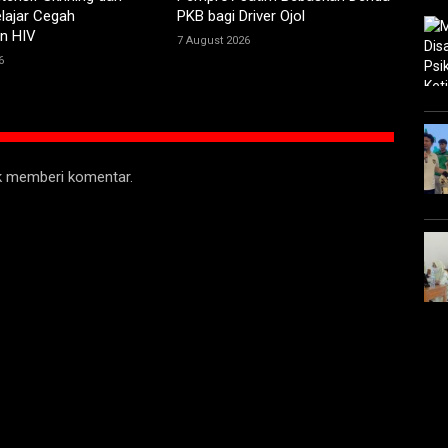
lajar Cegah
PKB bagi Driver Ojol
n HIV
7 August 2026
6
uk memberi komentar.