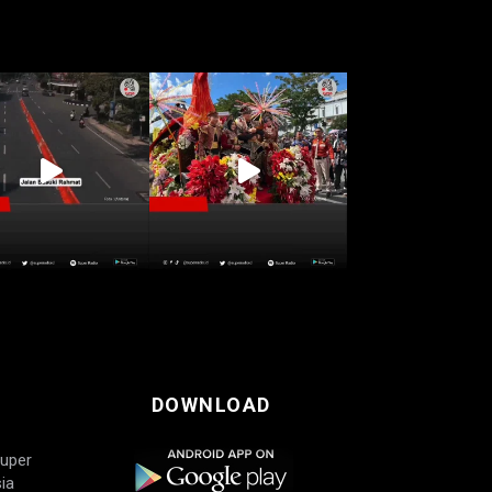
DOWNLOAD
Super
ia