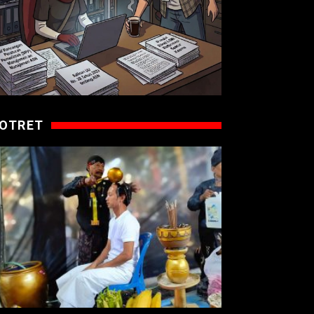
OTRET