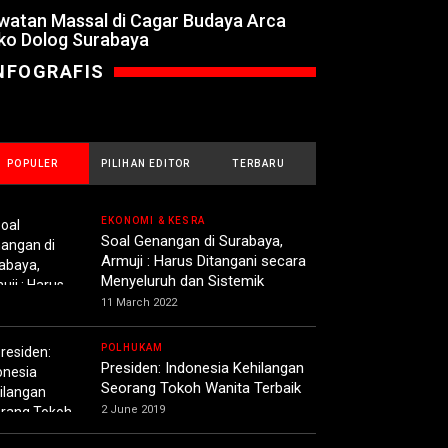
watan Massal di Cagar Budaya Arca
ko Dolog Surabaya
NFOGRAFIS
POPULER
PILIHAN EDITOR
TERBARU
EKONOMI & KESRA
Soal Genangan di Surabaya,
Armuji : Harus Ditangani secara
Menyeluruh dan Sistemik
11 March 2022
POLHUKAM
Presiden: Indonesia Kehilangan
Seorang Tokoh Wanita Terbaik
2 June 2019