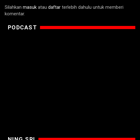
Silahkan
masuk
atau
daftar
terlebih dahulu untuk memberi
komentar.
PODCAST
NING SRI