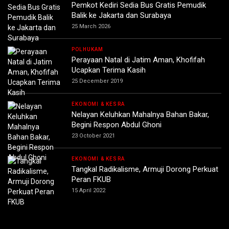
Pemkot Kediri Sedia Bus Gratis Pemudik
Balik ke Jakarta dan Surabaya
25 March 2026
POLHUKAM
Perayaan Natal di Jatim Aman, Khofifah
Ucapkan Terima Kasih
25 December 2019
EKONOMI & KESRA
Nelayan Keluhkan Mahalnya Bahan Bakar,
Begini Respon Abdul Ghoni
23 October 2021
EKONOMI & KESRA
Tangkal Radikalisme, Armuji Dorong Perkuat
Peran FKUB
15 April 2022