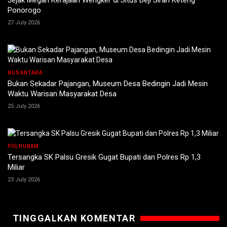
Jejak Megah Kerajaan Wengker di Situs Beji Sirah Keteng
Ponorogo
27 July 2026
NUSANTARA
Bukan Sekadar Pajangan, Museum Desa Bedingin Jadi Mesin
Waktu Warisan Masyarakat Desa
25 July 2026
POLHUKAM
Tersangka SK Palsu Gresik Gugat Bupati dan Polres Rp 1,3
Miliar
23 July 2026
TINGGALKAN KOMENTAR