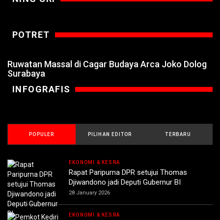
POTRET
Ruwatan Massal di Cagar Budaya Arca Joko Dolog
Surabaya
INFOGRAFIS
POPULER
PILIHAN EDITOR
TERBARU
EKONOMI & KESRA
Rapat Paripurna DPR setujui Thomas
Djiwandono jadi Deputi Gubernur BI
28 January 2026
EKONOMI & KESRA