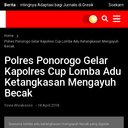
an Pentingnya Adaptasi bagi Jurnalis di Gresik
Berita :
Soekarno Cup
Home
Polres Ponorogo Gelar Kapolres Cup Lomba Adu Ketangkasan Mengayuh
Becak
Polres Ponorogo Gelar
Kapolres Cup Lomba Adu
Ketangkasan Mengayuh
Becak
-
Yovie Wicaksono
18 April 2018
Suasana lomba adu ketangkasan mengayuh becak yang digelar