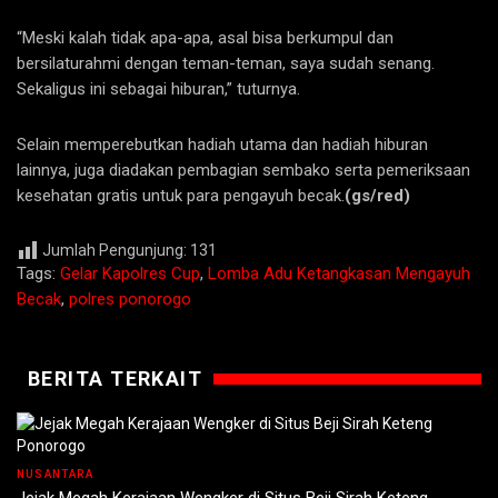
“Meski kalah tidak apa-apa, asal bisa berkumpul dan
bersilaturahmi dengan teman-teman, saya sudah senang.
Sekaligus ini sebagai hiburan,” tuturnya.
Selain memperebutkan hadiah utama dan hadiah hiburan
lainnya, juga diadakan pembagian sembako serta pemeriksaan
kesehatan gratis untuk para pengayuh becak.
(gs/red)
Jumlah Pengunjung:
131
Tags:
Gelar Kapolres Cup
,
Lomba Adu Ketangkasan Mengayuh
Becak
,
polres ponorogo
BERITA TERKAIT
NUSANTARA