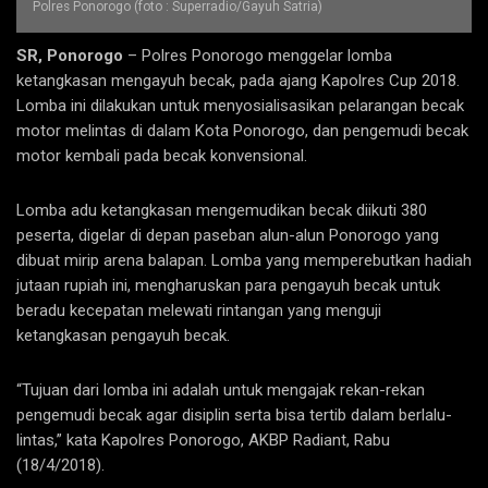
Polres Ponorogo (foto : Superradio/Gayuh Satria)
SR, Ponorogo
– Polres Ponorogo menggelar lomba
ketangkasan mengayuh becak, pada ajang Kapolres Cup 2018.
Lomba ini dilakukan untuk menyosialisasikan pelarangan becak
motor melintas di dalam Kota Ponorogo, dan pengemudi becak
motor kembali pada becak konvensional.
Lomba adu ketangkasan mengemudikan becak diikuti 380
peserta, digelar di depan paseban alun-alun Ponorogo yang
dibuat mirip arena balapan. Lomba yang memperebutkan hadiah
jutaan rupiah ini, mengharuskan para pengayuh becak untuk
beradu kecepatan melewati rintangan yang menguji
ketangkasan pengayuh becak.
“Tujuan dari lomba ini adalah untuk mengajak rekan-rekan
pengemudi becak agar disiplin serta bisa tertib dalam berlalu-
lintas,” kata Kapolres Ponorogo, AKBP Radiant, Rabu
(18/4/2018).