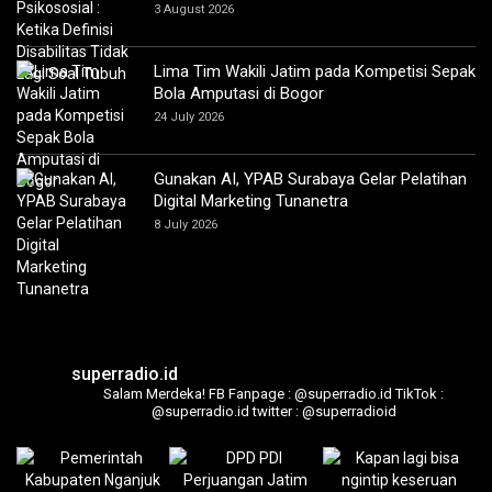
3 August 2026
Lima Tim Wakili Jatim pada Kompetisi Sepak
Bola Amputasi di Bogor
24 July 2026
Gunakan AI, YPAB Surabaya Gelar Pelatihan
Digital Marketing Tunanetra
8 July 2026
superradio.id
Salam Merdeka!
FB Fanpage : @superradio.id
TikTok :
@superradio.id
twitter : @superradioid