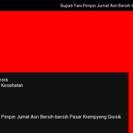
Bupati Yani Pimpin Jumat Asri Bersih-bersih Pasar K
esra
 Kesehatan