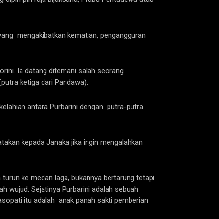
 yang mengakibatkan kematian, pengangguran
orini. Ia datang ditemani salah seorang
utra ketiga dari Pandawa).
elahian antara Purbarini dengan putra-putra
atakan kepada Janaka jika ingin mengalahkan
 turun ke medan laga, bukannya bertarung tetapi
ah wujud. Sejatinya Purbarini adalah sebuah
asopati itu adalah anak panah sakti pemberian