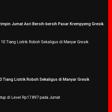
Pimpin Jumat Asri Bersih-bersih Pasar Krempyeng Gresik.
 Tiang Listrik Roboh Sekaligus di Manyar Gresik