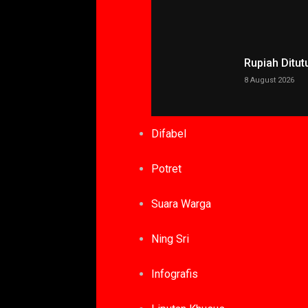
Rupiah Ditut
8 August 2026
Difabel
Potret
Suara Warga
Ning Sri
Infografis