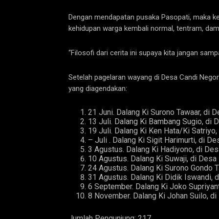
Dengan mendapatan pusaka Pasopati, maka ke
kehidupan warga kembali normal, tentram, dama
“Filosofi dari cerita ini supaya kita jangan s
Setelah pagelaran wayang di Desa Candi Negoro,
yang diagendakan:
21 Juni. Dalang Ki Surono Tawaar, di
13 Juli. Dalang Ki Bambang Sugio, di
19 Juli. Dalang Ki Ken Hata/Ki Satriy
– Juli . Dalang Ki Sigit Harimurti, di
3 Agustus. Dalang Ki Hadiyono, di D
10 Agustus. Dalang Ki Suwaji, di Des
24 Agustus. Dalang Ki Surono Gondo T
31 Agustus. Dalang Ki Didik Iswandi,
6 September. Dalang Ki Joko Supriyan
8 November. Dalang Ki Johan Suilo, d
Jumlah Pengunjung:
217