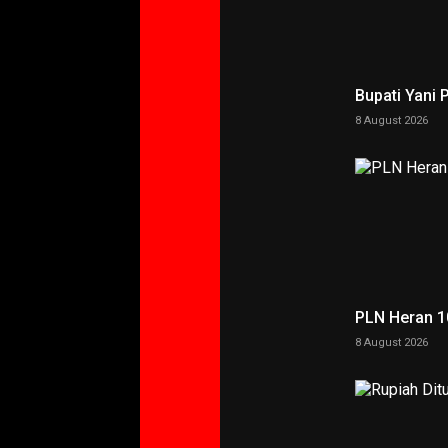
Bupati Yani 
8 August 2026
PLN Heran 10
8 August 2026