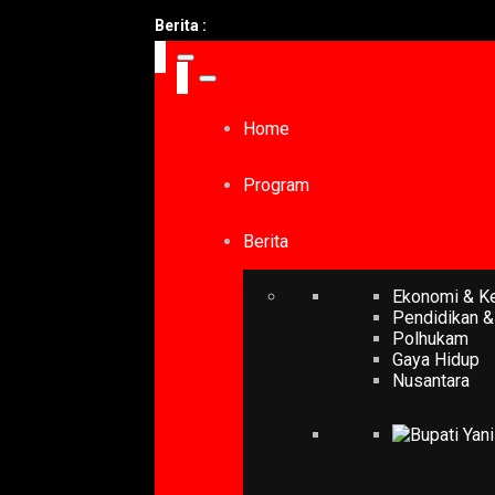
Berita :
Home
Program
Berita
Ekonomi & K
Pendidikan &
Polhukam
Gaya Hidup
Nusantara