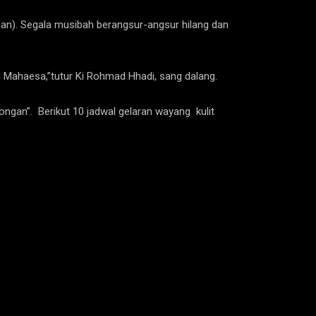
). Segala musibah berangsur-angsur hilang dan
ng Mahaesa,”tutur Ki Rohmad Hhadi, sang dalang.
ongan”. Berikut 10 jadwal gelaran wayang kulit