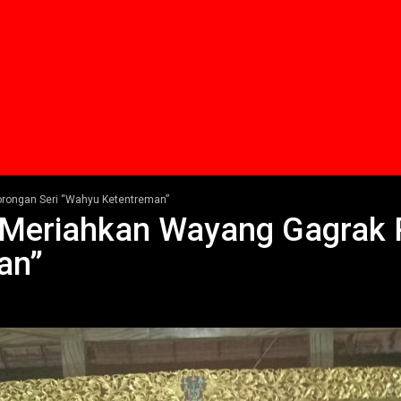
orongan Seri “Wahyu Ketentreman”
i Meriahkan Wayang Gagrak 
an”