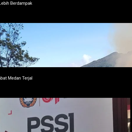
 Lebih Berdampak
at Medan Terjal