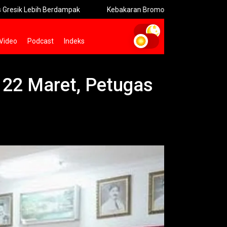
 Berdampak
Kebakaran Bromo Meluas Pemadaman Terhambat M
Video
Podcast
Indeks
 22 Maret, Petugas