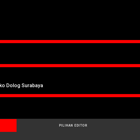
oko Dolog Surabaya
PILIHAN EDITOR