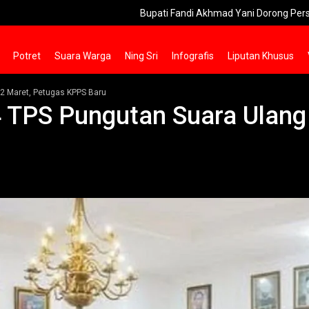
Bupati Fandi Akhmad Yani Dorong Pers Gresik Lebih
Potret
Suara Warga
Ning Sri
Infografis
Liputan Khusus
22 Maret, Petugas KPPS Baru
4 TPS Pungutan Suara Ulang