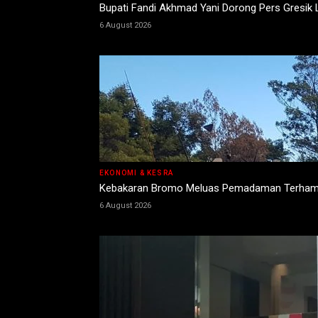
Bupati Fandi Akhmad Yani Dorong Pers Gresik
6 August 2026
EKONOMI & KESRA
Kebakaran Bromo Meluas Pemadaman Terhamb
6 August 2026