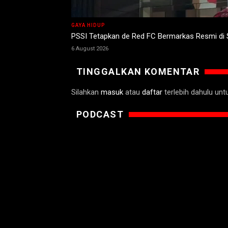
GAYA HIDUP
PSSI Tetapkan de Red FC Bermarkas Resmi di
6 August 2026
TINGGALKAN KOMENTAR
Silahkan
masuk
atau
daftar
terlebih dahulu un
PODCAST