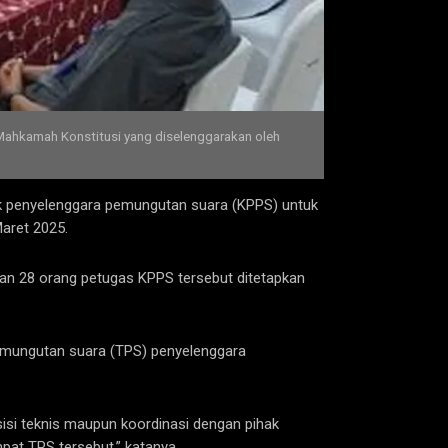
ahkamah Konstitusi yang diselenggarakan oleh
 penyelenggara pemungutan suara (KPPS) untuk
aret 2025.
an 28 orang petugas KPPS tersebut ditetapkan
emungutan suara (TPS) penyelenggara
isi teknis maupun koordinasi dengan pihak
pat TPS tersebut,” katanya.