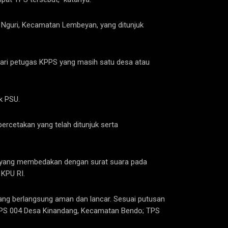
 Nguri, Kecamatan Lembeyan, yang ditunjuk
dari petugas KPPS yang masih satu desa atau
k PSU.
rcetakan yang telah ditunjuk serta
s yang membedakan dengan surat suara pada
KPU RI.
ng berlangsung aman dan lancar. Sesuai putusan
TPS 004 Desa Kinandang, Kecamatan Bendo; TPS