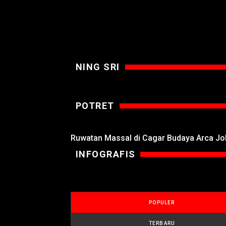
NING SRI
POTRET
Ruwatan Massal di Cagar Budaya Arca J
INFOGRAFIS
POPULER
TERBARU