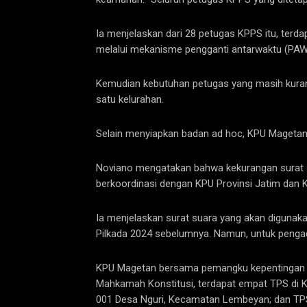
Ia menjelaskan dari 28 petugas KPPS itu, ter
melalui mekanisme pengganti antarwaktu (PAW
Kemudian kebutuhan petugas yang masih kurang
satu kelurahan.
Selain menyiapkan badan ad hoc, KPU Magetan 
Noviano mengatakan bahwa kekurangan surat su
berkoordinasi dengan KPU Provinsi Jatim dan K
Ia menjelaskan surat suara yang akan diguna
Pilkada 2024 sebelumnya. Namun, untuk pengad
KPU Magetan bersama pemangku kepentingan la
Mahkamah Konstitusi, terdapat empat TPS di
001 Desa Nguri, Kecamatan Lembeyan; dan TPS