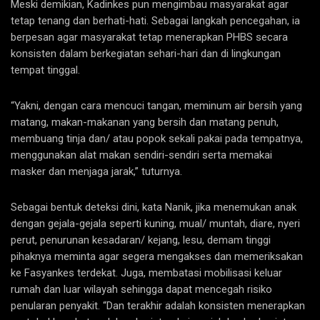
Meski demikian, Kadinkes pun mengimbau masyarakat agar
tetap tenang dan berhati-hati. Sebagai langkah pencegahan, ia
berpesan agar masyarakat tetap menerapkan PHBS secara
konsisten dalam berkegiatan sehari-hari dan di lingkungan
tempat tinggal.
“Yakni, dengan cara mencuci tangan, meminum air bersih yang
matang, makan-makanan yang bersih dan matang penuh,
membuang tinja dan/ atau popok sekali pakai pada tempatnya,
menggunakan alat makan sendiri-sendiri serta memakai
masker dan menjaga jarak,” tuturnya.
Sebagai bentuk deteksi dini, kata Nanik, jika menemukan anak
dengan gejala-gejala seperti kuning, mual/ muntah, diare, nyeri
perut, penurunan kesadaran/ kejang, lesu, demam tinggi
pihaknya meminta agar segera mengakses dan memeriksakan
ke Fasyankes terdekat. Juga, membatasi mobilisasi keluar
rumah dan luar wilayah sehingga dapat mencegah risiko
penularan penyakit. “Dan terakhir adalah konsisten menerapkan