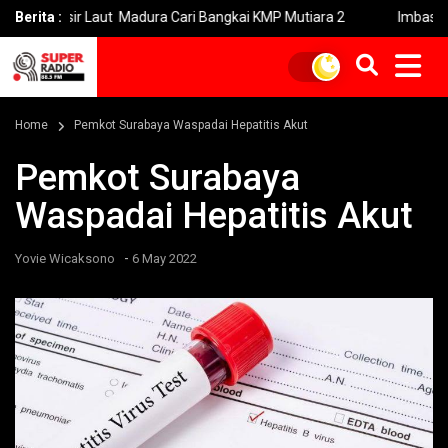
r Laut Madura Cari Bangkai KMP Mutiara 2
Berita :
Imbas Kebakaran Sav
Home
Pemkot Surabaya Waspadai Hepatitis Akut
Pemkot Surabaya
Waspadai Hepatitis Akut
-
Yovie Wicaksono
6 May 2022