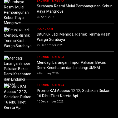
EKONOMI & KESRA
Surabaya Resmi Mulai Pembangunan Kebun
Raya Mangrove
30 April 2018
POLHUKAM
Ditunjuk Jadi Mensos, Risma: Terima Kasih
Warga Surabaya
22 December 2020
EKONOMI & KESRA
Mendag: Larangan Impor Pakaian Bekas
Demi Kesehatan dan Lindungi UMKM
4 February 2026
EKONOMI & KESRA
Promo KAI Access 12.12, Sediakan Diskon
16 Ribu Tiket Kereta Api
10 December 2022