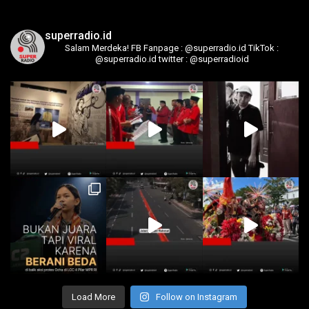
superradio.id
Salam Merdeka!
FB Fanpage : @superradio.id
TikTok :
@superradio.id
twitter : @superradioid
Load More
Follow on Instagram