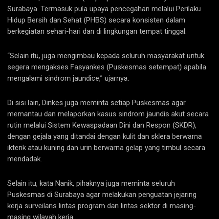
Surabaya. Termasuk pula upaya pencegahan melalui Perilaku
Hidup Bersih dan Sehat (PHBS) secara konsisten dalam
berkegiatan sehari-hari dan di lingkungan tempat tinggal.
“Selain itu, juga mengimbau kepada seluruh masyarakat untuk
segera mengakses Fasyankes (Puskesmas setempat) apabila
mengalami sindrom jaundice,” ujarnya.
Di sisi lain, Dinkes juga meminta setiap Puskesmas agar
memantau dan melaporkan kasus sindrom jaundis akut secara
rutin melalui Sistem Kewaspadaan Dini dan Respon (SKDR),
dengan gejala yang ditandai dengan kulit dan sklera berwarna
ikterik atau kuning dan urin berwarna gelap yang timbul secara
mendadak.
Selain itu, kata Nanik, pihaknya juga meminta seluruh
Puskesmas di Surabaya agar melakukan penguatan jejaring
kerja surveilans lintas program dan lintas sektor di masing-
masing wilayah kerja.