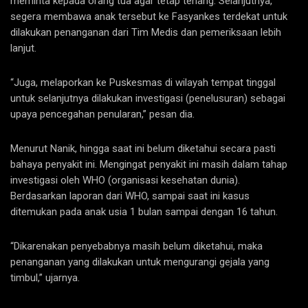
meminta kepada orang tua agar tetap tenang. Selanjutnya,
segera membawa anak tersebut ke Fasyankes terdekat untuk
dilakukan penanganan dari Tim Medis dan pemeriksaan lebih
lanjut.
“Juga, melaporkan ke Puskesmas di wilayah tempat tinggal
untuk selanjutnya dilakukan investigasi (penelusuran) sebagai
upaya pencegahan penularan,” pesan dia.
Menurut Nanik, hingga saat ini belum diketahui secara pasti
bahaya penyakit ini. Mengingat penyakit ini masih dalam tahap
investigasi oleh WHO (organisasi kesehatan dunia).
Berdasarkan laporan dari WHO, sampai saat ini kasus
ditemukan pada anak usia 1 bulan sampai dengan 16 tahun.
“Dikarenakan penyebabnya masih belum diketahui, maka
penanganan yang dilakukan untuk mengurangi gejala yang
timbul,” ujarnya.