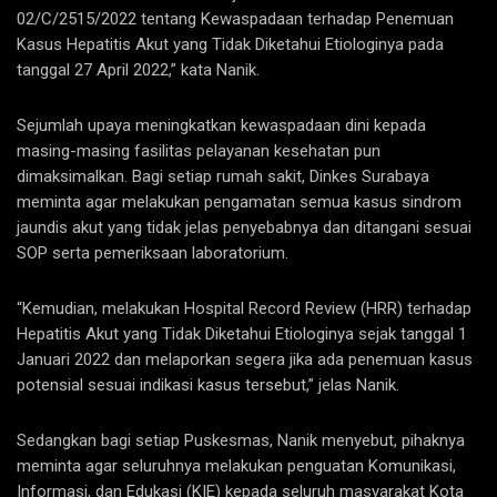
02/C/2515/2022 tentang Kewaspadaan terhadap Penemuan
Kasus Hepatitis Akut yang Tidak Diketahui Etiologinya pada
tanggal 27 April 2022,” kata Nanik.
Sejumlah upaya meningkatkan kewaspadaan dini kepada
masing-masing fasilitas pelayanan kesehatan pun
dimaksimalkan. Bagi setiap rumah sakit, Dinkes Surabaya
meminta agar melakukan pengamatan semua kasus sindrom
jaundis akut yang tidak jelas penyebabnya dan ditangani sesuai
SOP serta pemeriksaan laboratorium.
“Kemudian, melakukan Hospital Record Review (HRR) terhadap
Hepatitis Akut yang Tidak Diketahui Etiologinya sejak tanggal 1
Januari 2022 dan melaporkan segera jika ada penemuan kasus
potensial sesuai indikasi kasus tersebut,” jelas Nanik.
Sedangkan bagi setiap Puskesmas, Nanik menyebut, pihaknya
meminta agar seluruhnya melakukan penguatan Komunikasi,
Informasi, dan Edukasi (KIE) kepada seluruh masyarakat Kota