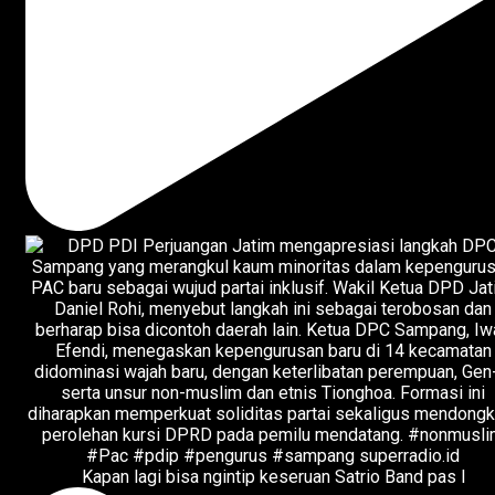
Kapan lagi bisa ngintip keseruan Satrio Band pas l