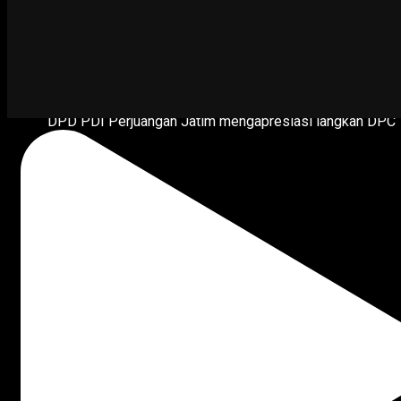
DPD PDI Perjuangan Jatim mengapresiasi langkah DPC