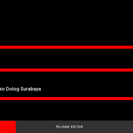
oko Dolog Surabaya
PILIHAN EDITOR