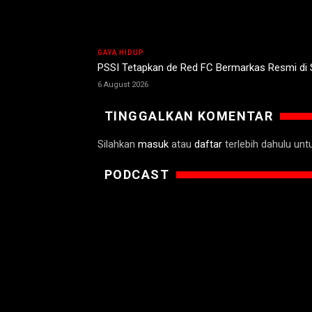
GAYA HIDUP
PSSI Tetapkan de Red FC Bermarkas Resmi di
6 August 2026
TINGGALKAN KOMENTAR
Silahkan
masuk
atau
daftar
terlebih dahulu un
PODCAST