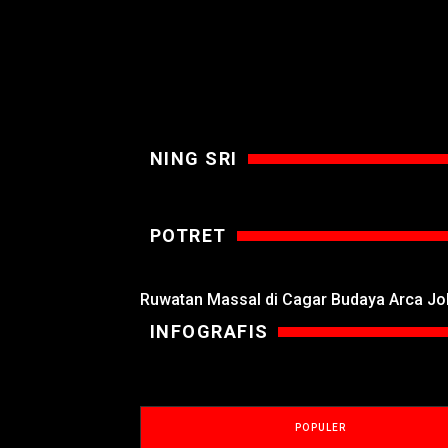
NING SRI
POTRET
Ruwatan Massal di Cagar Budaya Arca J
INFOGRAFIS
POPULER