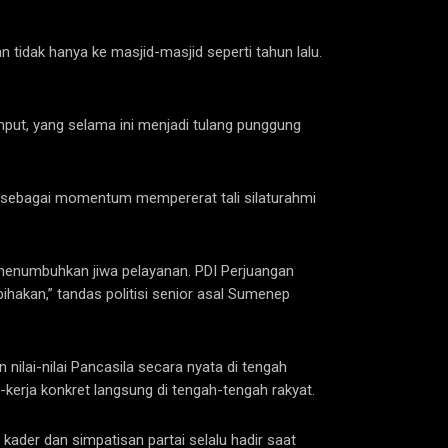
 tidak hanya ke masjid-masjid seperti tahun lalu.
mput, yang selama ini menjadi tulang punggung
i sebagai momentum mempererat tali silaturahmi
menumbuhkan jiwa pelayanan. PDI Perjuangan
ihakan,” tandas politisi senior asal Sumenep
 nilai-nilai Pancasila secara nyata di tengah
-kerja konkret langsung di tengah-tengah rakyat.
kader dan simpatisan partai selalu hadir saat