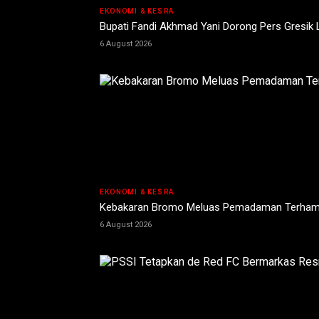
EKONOMI & KESRA
Bupati Fandi Akhmad Yani Dorong Pers Gresik
6 August 2026
EKONOMI & KESRA
Kebakaran Bromo Meluas Pemadaman Terhamb
6 August 2026