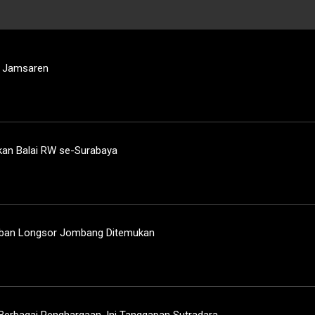
d Jamsaren
kan Balai RW se-Surabaya
orban Longsor Jombang Ditemukan