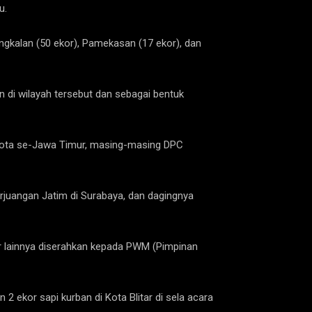
u.
angkalan (50 ekor), Pamekasan (17 ekor), dan
 di wilayah tersebut dan sebagai bentuk
n/kota se-Jawa Timur, masing-masing DPC
rjuangan Jatim di Surabaya, dan dagingnya
or lainnya diserahkan kepada PWM (Pimpinan
 ekor sapi kurban di Kota Blitar di sela acara