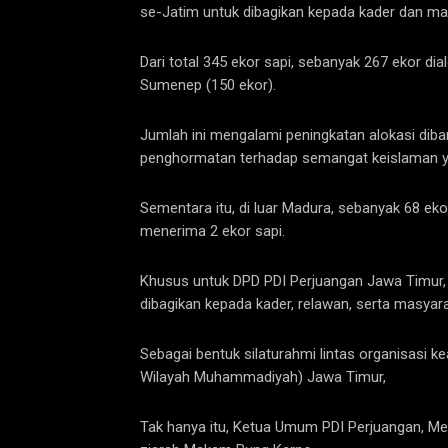
se-Jatim untuk dibagikan kepada kader dan ma
Dari total 345 ekor sapi, sebanyak 267 ekor d
Sumenep (150 ekor).
Jumlah ini mengalami peningkatan alokasi dib
penghormatan terhadap semangat keislaman ya
Sementara itu, di luar Madura, sebanyak 68 e
menerima 2 ekor sapi.
Khusus untuk DPD PDI Perjuangan Jawa Timur, 
dibagikan kepada kader, relawan, serta masyara
Sebagai bentuk silaturahmi lintas organisasi
Wilayah Muhammadiyah) Jawa Timur,
Tak hanya itu, Ketua Umum PDI Perjuangan, Meg