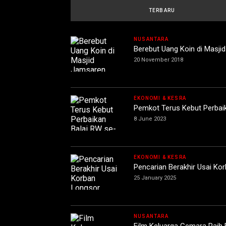
TERBARU
NUSANTARA
Berebut Uang Koin di Masji
20 November 2018
EKONOMI & KESRA
Pemkot Terus Kebut Perbai
8 June 2023
EKONOMI & KESRA
Pencarian Berakhir Usai K
25 January 2025
NUSANTARA