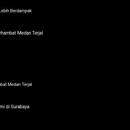
 Lebih Berdampak
at Medan Terjal