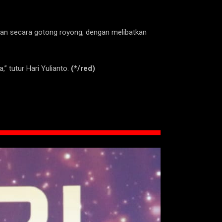
ukan secara gotong royong, dengan melibatkan
” tutur Hari Yulianto.
(*/red)