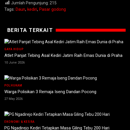
Jumlah Pengunjung:
215
Tags:
Daun
,
kediri
,
Pasar godong
BERITA TERKAIT
GAYA HIDUP
Atlet Panjat Tebing Asal Kediri Jatim Raih Emas Dunia di Praha
10 June 2026
POLHUKAM
Warga Polisikan 3 Remaja Iseng Dandan Pocong
27 May 2026
EKONOMI & KESRA
PG Ngadirejo Kediri Tetapkan Masa Giling Tebu 200 Hari