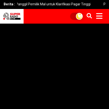
nggil Pemilik Mal untuk Klarifikasi Pagar Tinggi
Berita :
Pemkot Suraba