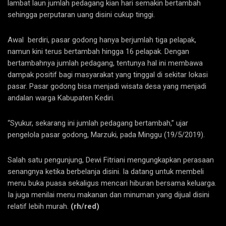
lambat laun jumlah pedagang kian hari semakin bertambah
sehingga perputaran uang disini cukup tinggi.
Awal berdiri, pasar godong hanya berjumlah tiga pelapak,
namun kini terus bertambah hingga 16 pelapak. Dengan
bertambahnya jumlah pedagang, tentunya hal ini membawa
dampak positif bagi masyarakat yang tinggal di sekitar lokasi
pasar. Pasar godong bisa menjadi wisata desa yang menjadi
andalan warga Kabupaten Kediri.
“Syukur, sekarang ini jumlah pedagang bertambah,” ujar
pengelola pasar godong, Marzuki, pada Minggu (19/5/2019).
Salah satu pengunjung, Dewi Fitriani mengungkapkan perasaan
senangnya ketika berbelanja disini. Ia datang untuk membeli
menu buka puasa sekaligus mencari hiburan bersama keluarga.
Ia juga menilai menu makanan dan minuman yang dijual disini
relatif lebih murah.
(rh/red)