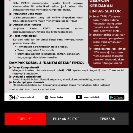
POPULER
PILIHAN EDITOR
TERBARU