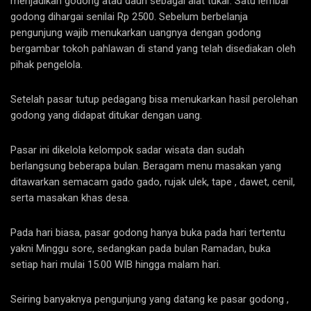
menjadikan godong atau daun sebagai alat tukar. Satu lembar
godong dihargai senilai Rp 2500. Sebelum berbelanja
pengunjung wajib menukarkan uangnya dengan godong
bergambar tokoh pahlawan di stand yang telah disediakan oleh
pihak pengelola.
Setelah pasar tutup pedagang bisa menukarkan hasil perolehan
godong yang didapat ditukar dengan uang.
Pasar ini dikelola kelompok sadar wisata dan sudah
berlangsung beberapa bulan. Beragam menu masakan yang
ditawarkan semacam gado gado, rujak ulek, tape , dawet, cenil,
serta masakan khas desa.
Pada hari biasa, pasar godong hanya buka pada hari tertentu
yakni Minggu sore, sedangkan pada bulan Ramadan, buka
setiap hari mulai 15.00 WIB hingga malam hari.
Seiring banyaknya pengunjung yang datang ke pasar godong ,