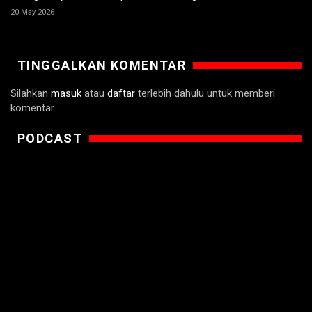
20 May 2026
TINGGALKAN KOMENTAR
Silahkan
masuk
atau
daftar
terlebih dahulu untuk memberi
komentar.
PODCAST