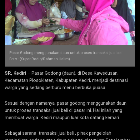
Pasar Godong menggunakan daun untuk proses transaksi jual beli.
Foto : (Super Radio/Rahman Halim)
SR, Kediri
– Pasar Godong (daun), di Desa Kawedusan,
Kecamatan Plosoklaten, Kabupaten Kediri, menjadi destinasi
warga yang sedang berburu menu berbuka puasa.
Sesuai dengan namanya, pasar godong menggunakan daun
untuk proses transaksi jual beli di pasar ini. Hal inilah yang
membuat warga Kediri maupun luar kota datang kemari.
Sebagai sarana transaksi jual beli , pihak pengelolah