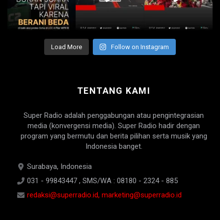
Load More
Follow on Instagram
TENTANG KAMI
Super Radio adalah penggabungan atau pengintegrasian
media (konvergensi media). Super Radio hadir dengan
program yang bermutu dan berita pilihan serta musik yang
Indonesia banget.
Surabaya, Indonesia
031 - 99843447 , SMS/WA : 08180 - 2324 - 885
redaksi@superradio.id, marketing@superradio.id