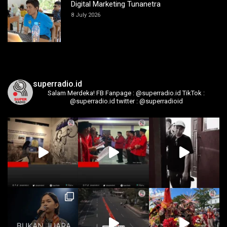
Digital Marketing Tunanetra
8 July 2026
superradio.id
Salam Merdeka!
FB Fanpage : @superradio.id
TikTok :
@superradio.id
twitter : @superradioid