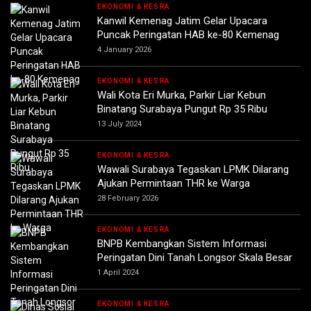
EKONOMI & KESRA
Kanwil Kemenag Jatim Gelar Upacara
Puncak Peringatan HAB ke-80 Kemenag
4 January 2026
EKONOMI & KESRA
Wali Kota Eri Murka, Parkir Liar Kebun
Binatang Surabaya Pungut Rp 35 Ribu
13 July 2024
EKONOMI & KESRA
Wawali Surabaya Tegaskan LPMK Dilarang
Ajukan Permintaan THR ke Warga
28 February 2026
EKONOMI & KESRA
BNPB Kembangkan Sistem Informasi
Peringatan Dini Tanah Longsor Skala Besar
1 April 2024
EKONOMI & KESRA