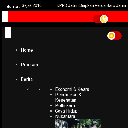
ri Sejak 2016
DPRD Jatim Siapkan Perda Baru Jamin Kepastian T
Berita :
Home
Program
Berita
Ekonomi & Kesra
Pendidikan &
Kesehatan
Polhukam
Gaya Hidup
Nusantara