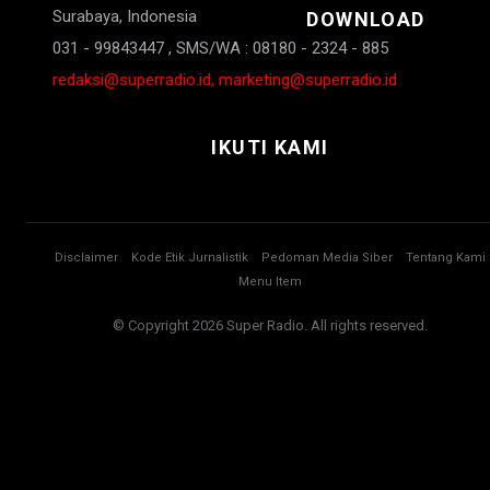
Surabaya, Indonesia
DOWNLOAD
031 - 99843447 , SMS/WA : 08180 - 2324 - 885
redaksi@superradio.id, marketing@superradio.id
IKUTI KAMI
Disclaimer
Kode Etik Jurnalistik
Pedoman Media Siber
Tentang Kami
Menu Item
© Copyright 2026 Super Radio. All rights reserved.