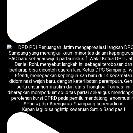
Kapan lagi bisa ngintip keseruan Satrio Band pas l