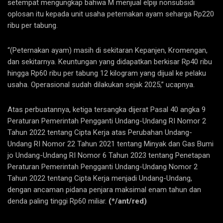
setempat mengungkap bahwa M menjual elpiji nonsubsidi
oplosan itu kepada unit usaha peternakan ayam seharga Rp220
ribu per tabung.
“(Peternakan ayam) masih di sekitaran Kepanjen, Kromengan,
dan sekitarnya. Keuntungan yang didapatkan berkisar Rp40 ribu
hingga Rp60 ribu per tabung 12 kilogram yang dijual ke pelaku
usaha. Operasional sudah dilakukan sejak 2025,” ucapnya.
Atas perbuatannya, ketiga tersangka dijerat Pasal 40 angka 9
Peraturan Pemerintah Pengganti Undang-Undang RI Nomor 2
Tahun 2022 tentang Cipta Kerja atas Perubahan Undang-
Undang RI Nomor 22 Tahun 2021 tentang Minyak dan Gas Bumi
jo Undang-Undang RI Nomor 6 Tahun 2023 tentang Penetapan
Peraturan Pemerintah Pengganti Undang-Undang Nomor 2
Tahun 2022 tentang Cipta Kerja menjadi Undang-Undang,
dengan ancaman pidana penjara maksimal enam tahun dan
denda paling tinggi Rp60 miliar.
(*/ant/red)