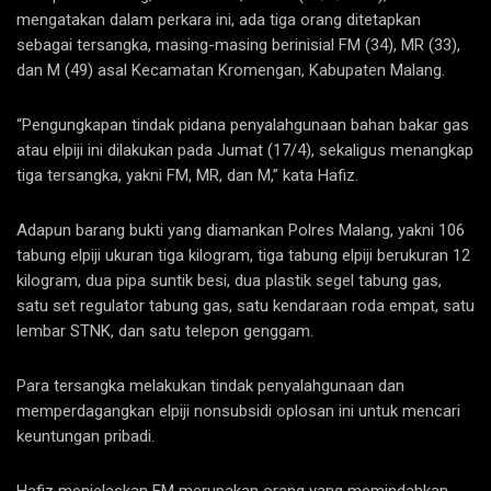
mengatakan dalam perkara ini, ada tiga orang ditetapkan
sebagai tersangka, masing-masing berinisial FM (34), MR (33),
dan M (49) asal Kecamatan Kromengan, Kabupaten Malang.
“Pengungkapan tindak pidana penyalahgunaan bahan bakar gas
atau elpiji ini dilakukan pada Jumat (17/4), sekaligus menangkap
tiga tersangka, yakni FM, MR, dan M,” kata Hafiz.
Adapun barang bukti yang diamankan Polres Malang, yakni 106
tabung elpiji ukuran tiga kilogram, tiga tabung elpiji berukuran 12
kilogram, dua pipa suntik besi, dua plastik segel tabung gas,
satu set regulator tabung gas, satu kendaraan roda empat, satu
lembar STNK, dan satu telepon genggam.
Para tersangka melakukan tindak penyalahgunaan dan
memperdagangkan elpiji nonsubsidi oplosan ini untuk mencari
keuntungan pribadi.
Hafiz menjelaskan FM merupakan orang yang memindahkan