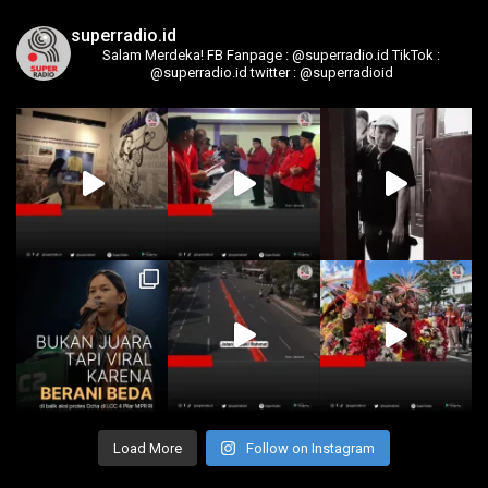
superradio.id
Salam Merdeka!
FB Fanpage : @superradio.id
TikTok :
@superradio.id
twitter : @superradioid
Load More
Follow on Instagram