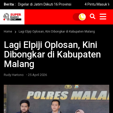
lar di Jatim Diikuti 16 Provinsi
Berita :
4 Pintu Masuk Wisata Bromo D
Home
Lagi Elpiji Oplosan, Kini Dibongkar di Kabupaten Malang
Lagi Elpiji Oplosan, Kini
Dibongkar di Kabupaten
Malang
-
Rudy Hartono
25 April 2026