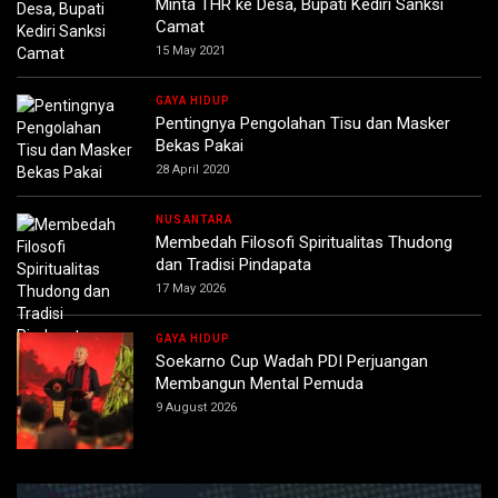
Minta THR ke Desa, Bupati Kediri Sanksi
Camat
15 May 2021
GAYA HIDUP
Pentingnya Pengolahan Tisu dan Masker
Bekas Pakai
28 April 2020
NUSANTARA
Membedah Filosofi Spiritualitas Thudong
dan Tradisi Pindapata
17 May 2026
GAYA HIDUP
Soekarno Cup Wadah PDI Perjuangan
Membangun Mental Pemuda
9 August 2026