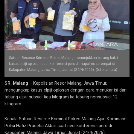
Satuan Reserse Kriminal Polres Malang menunjukkan barang bukti
kasus elpiji oplosan saat konferensi pers di mapolres setempat di
Kabupaten Malang, Jawa Timur, Jumat (24/4/2026). (foto: antara).
SR, Malang
– Kepolisian Resor Malang, Jawa Timur,
mengungkap kasus elpiji oplosan dengan cara menukar isi dari
tabung elpiji subsidi tiga kilogram ke tabung nonsubsidi 12
kilogram.
Kepala Satuan Reserse Kriminal Polres Malang Ajun Komisaris
Polisi Hafiz Prasetia Akbar saat sesi konferensi pers di
Kabupaten Malang, Jawa Timur, Jumat (24/4/2026),